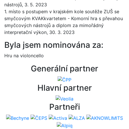
nástrojů, 3. 5. 2023
1. místo s postupem v krajském kole soutěže ZUŠ se
smyčcovým KVAKkvartetem - Komorní hra s převahou
smyčcových nástrojů a diplom za mimořádný
interpretační výkon, 30. 3. 2023
Byla jsem nominována za:
Hru na violoncello
Generální partner
Hlavní partner
Partneři