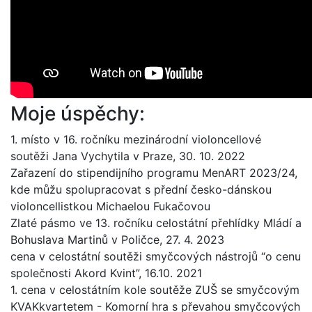
Moje úspěchy:
1. místo v 16. ročníku mezinárodní violoncellové
soutěži Jana Vychytila v Praze, 30. 10. 2022
Zařazení do stipendijního programu MenART 2023/24,
kde můžu spolupracovat s přední česko-dánskou
violoncellistkou Michaelou Fukačovou
Zlaté pásmo ve 13. ročníku celostátní přehlídky Mládí a
Bohuslava Martinů v Poličce, 27. 4. 2023
cena v celostátní soutěži smyčcových nástrojů “o cenu
společnosti Akord Kvint”, 16.10. 2021
1. cena v celostátním kole soutěže ZUŠ se smyčcovým
KVAKkvartetem - Komorní hra s převahou smyčcových