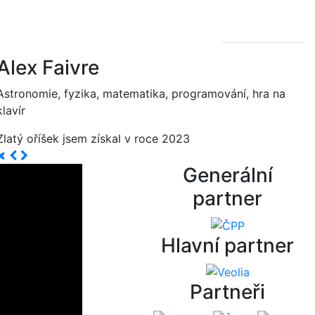
Alex Faivre
Astronomie, fyzika, matematika, programování, hra na
klavír
Zlatý oříšek jsem získal v roce 2023
Generální
partner
Hlavní partner
Partneři