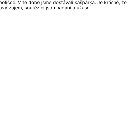
 poličce. V té době jsme dostávali kašpárka. Je krásné, že
kový zájem, soutěžící jsou nadaní a úžasní.