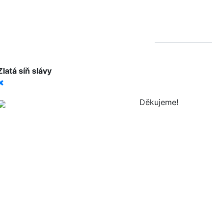
Zlatá síň slávy
Děkujeme!