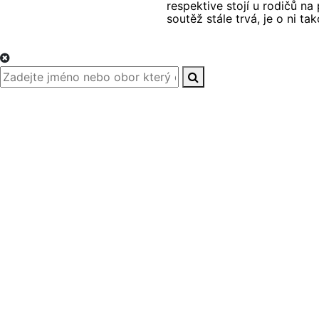
respektive stojí u rodičů na
soutěž stále trvá, je o ni ta