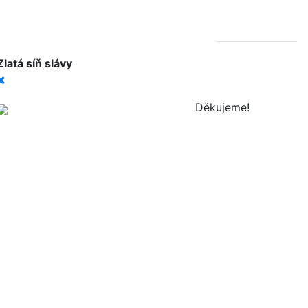
Zlatá síň slávy
Děkujeme!