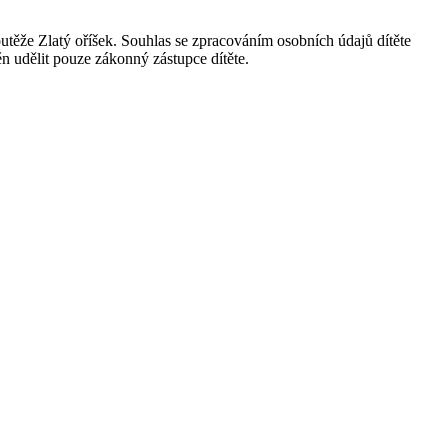
outěže Zlatý oříšek. Souhlas se zpracováním osobních údajů dítěte
 udělit pouze zákonný zástupce dítěte.