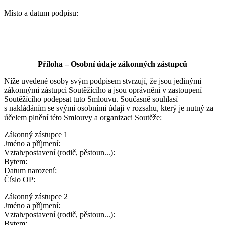
Místo a datum podpisu:
Příloha – Osobní údaje zákonných zástupců
Níže uvedené osoby svým podpisem stvrzují, že jsou jedinými
zákonnými zástupci Soutěžícího a jsou oprávněni v zastoupení
Soutěžícího podepsat tuto Smlouvu. Současně souhlasí
s nakládáním se svými osobními údaji v rozsahu, který je nutný za
účelem plnění této Smlouvy a organizaci Soutěže:
Zákonný zástupce 1
Jméno a příjmení:
Vztah/postavení (rodič, pěstoun...):
Bytem:
Datum narození:
Číslo OP:
Zákonný zástupce 2
Jméno a příjmení:
Vztah/postavení (rodič, pěstoun...):
Bytem: