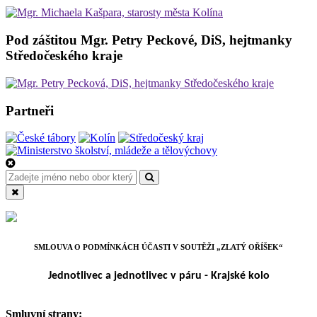
Pod záštitou Mgr. Petry Peckové, DiS, hejtmanky
Středočeského kraje
Partneři
SMLOUVA O PODMÍNKÁCH ÚČASTI V SOUTĚŽI „ZLATÝ OŘÍŠEK“
Jednotlivec a jednotlivec v páru - Krajské kolo
Smluvní strany: