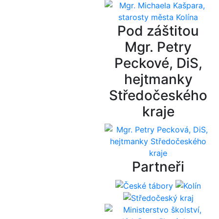
Pod záštitou
Mgr. Petry
Peckové, DiS,
hejtmanky
Středočeského
kraje
Partneři