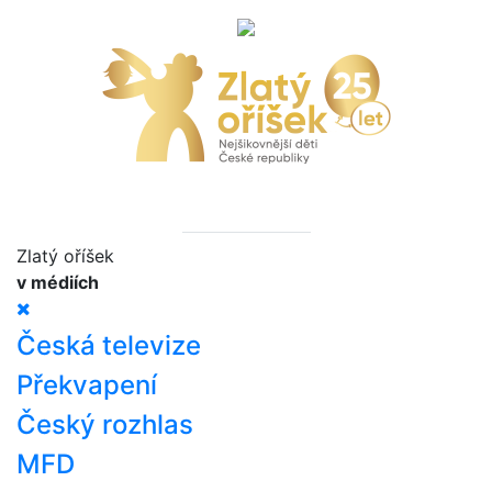
Zlatý oříšek
v médiích
Česká televize
Překvapení
Český rozhlas
MFD