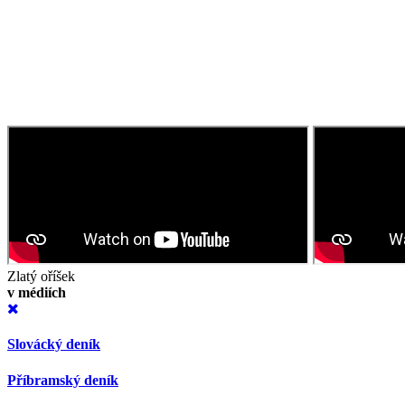
Zlatý oříšek
v médiích
Slovácký deník
Příbramský deník