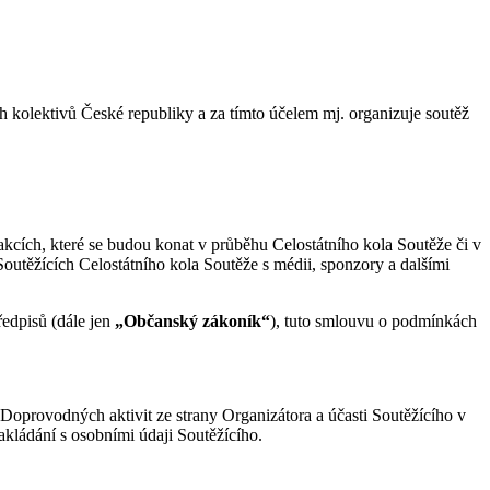
 kolektivů České republiky a za tímto účelem mj. organizuje soutěž
akcích, které se budou konat v průběhu Celostátního kola Soutěže či v
Soutěžících Celostátního kola Soutěže s médii, sponzory a dalšími
edpisů (dále jen
„Občanský zákoník“
), tuto smlouvu o podmínkách
Doprovodných aktivit ze strany Organizátora a účasti Soutěžícího v
akládání s osobními údaji Soutěžícího.