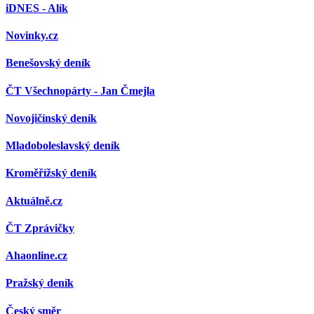
iDNES - Alík
Novinky.cz
Benešovský deník
ČT Všechnopárty - Jan Čmejla
Novojičínský deník
Mladoboleslavský deník
Kroměřížský deník
Aktuálně.cz
ČT Zprávičky
Ahaonline.cz
Pražský deník
Český směr