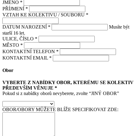
JMÉNO *
PŘÍJMENÍ *
VZTAH KE KOLEKTIVU / SOUBORU *
DATUM NAROZENÍ *
Musíte být
starší 16 let.
ULICE, ČÍSLO *
MĚSTO *
KONTAKTNÍ TELEFON *
KONTAKTNÍ EMAIL *
Obor
VYBERTE Z NABÍDKY OBOR, KTERÉMU SE KOLEKTIV
PŘEDEVŠÍM VĚNUJE *
Pokud si z nabídky oborů nevyberete, zvolte “JINÝ OBOR”
OBOR/OBORY MŮŽETE BLÍŽE SPECIFIKOVAT ZDE: