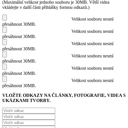
(Maximální velikost jednoho souboru je 30MB. Větší videa
vkládejte v další části přihlášky formou odkazů.)
Velikost souboru nesmí
přesáhnout 30MB.
Velikost souboru nesmí
přesáhnout 30MB.
Velikost souboru nesmí
přesáhnout 30MB.
Velikost souboru nesmí
přesáhnout 30MB.
Velikost souboru nesmí
přesáhnout 30MB.
Velikost souboru nesmí
přesáhnout 30MB.
VLOŽTE ODKAZY NA ČLÁNKY, FOTOGRAFIE, VIDEA S
UKÁZKAMI TVORBY.