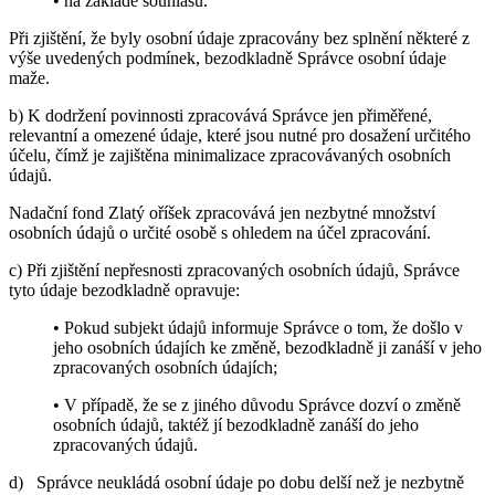
• na základě souhlasu.
Při zjištění, že byly osobní údaje zpracovány bez splnění některé z
výše uvedených podmínek, bezodkladně Správce osobní údaje
maže.
b) K dodržení povinnosti zpracovává Správce jen přiměřené,
relevantní a omezené údaje, které jsou nutné pro dosažení určitého
účelu, čímž je zajištěna minimalizace zpracovávaných osobních
údajů.
Nadační fond Zlatý oříšek zpracovává jen nezbytné množství
osobních údajů o určité osobě s ohledem na účel zpracování.
c) Při zjištění nepřesnosti zpracovaných osobních údajů, Správce
tyto údaje bezodkladně opravuje:
• Pokud subjekt údajů informuje Správce o tom, že došlo v
jeho osobních údajích ke změně, bezodkladně ji zanáší v jeho
zpracovaných osobních údajích;
• V případě, že se z jiného důvodu Správce dozví o změně
osobních údajů, taktéž jí bezodkladně zanáší do jeho
zpracovaných údajů.
d) Správce neukládá osobní údaje po dobu delší než je nezbytně