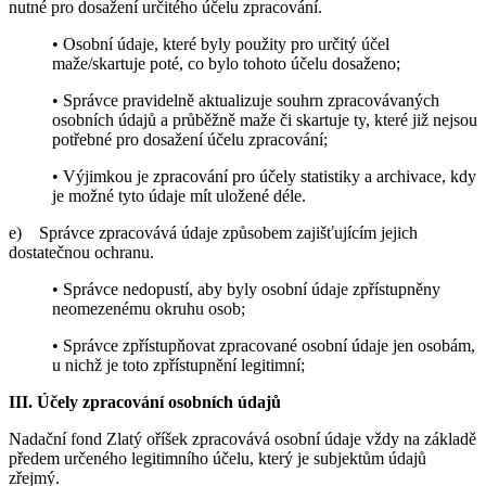
nutné pro dosažení určitého účelu zpracování.
• Osobní údaje, které byly použity pro určitý účel
maže/skartuje poté, co bylo tohoto účelu dosaženo;
• Správce pravidelně aktualizuje souhrn zpracovávaných
osobních údajů a průběžně maže či skartuje ty, které již nejsou
potřebné pro dosažení účelu zpracování;
• Výjimkou je zpracování pro účely statistiky a archivace, kdy
je možné tyto údaje mít uložené déle.
e) Správce zpracovává údaje způsobem zajišťujícím jejich
dostatečnou ochranu.
• Správce nedopustí, aby byly osobní údaje zpřístupněny
neomezenému okruhu osob;
• Správce zpřístupňovat zpracované osobní údaje jen osobám,
u nichž je toto zpřístupnění legitimní;
III. Účely zpracování osobních údajů
Nadační fond Zlatý oříšek zpracovává osobní údaje vždy na základě
předem určeného legitimního účelu, který je subjektům údajů
zřejmý.