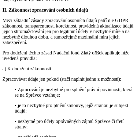
II. Zákonnost zpracování osobních údajů
Mezi základní zásady zpracování osobních údajů patří dle GDPR
zákonnost, transparentnost, korektnost, pravidelná aktualizace údajů,
jejich shromažďování jen pro legitimní účely v nezbytné míře a na
nezbytně dlouhou dobu, a samozřejmě maximální míra jejich
zabezpečení.
Pro dodržení těchto zásad Nadační fond Zlatý oříšek aplikuje níže
uvedená pravidla:
a) K dodržení zákonnosti
Zpracovávat údaje jen pokud (stačí naplnit jednu z možností):
• Zpracování je nezbytné pro splnění právní povinnosti, která
se na Správce vztahuje;
• je to nezbytné pro plnění smlouvy, jejíž stranou je subjekt
údajů;
• nezbytné pro účely oprávněných zájmů Správce či třetí
strany;