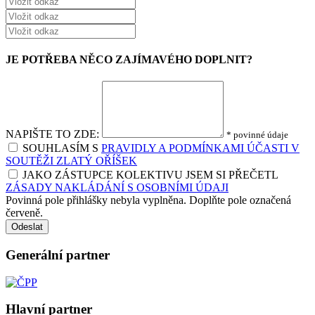
JE POTŘEBA NĚCO ZAJÍMAVÉHO DOPLNIT?
NAPIŠTE TO ZDE:
* povinné údaje
SOUHLASÍM S
PRAVIDLY A PODMÍNKAMI ÚČASTI V
SOUTĚŽI ZLATÝ OŘÍŠEK
JAKO ZÁSTUPCE KOLEKTIVU JSEM SI PŘEČETL
ZÁSADY NAKLÁDÁNÍ S OSOBNÍMI ÚDAJI
Povinná pole přihlášky nebyla vyplněna. Doplňte pole označená
červeně.
Odeslat
Generální partner
Hlavní partner