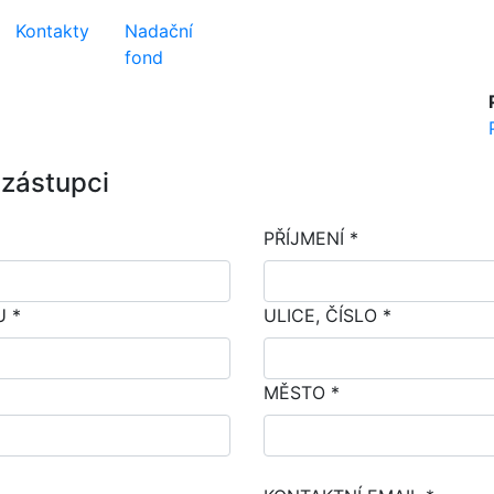
Kontakty
Nadační
fond
zástupci
PŘÍJMENÍ *
 *
ULICE, ČÍSLO *
MĚSTO *