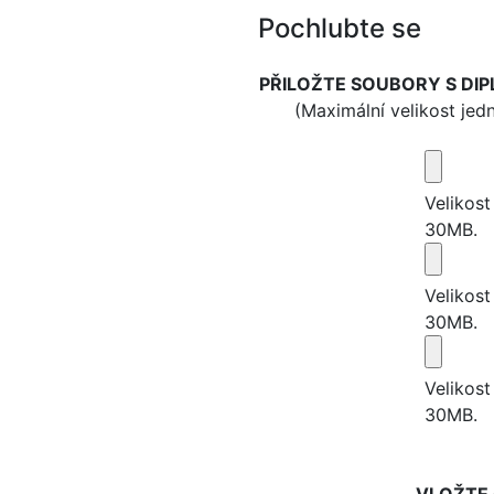
Pochlubte se
PŘILOŽTE SOUBORY S DIP
(Maximální velikost jed
Velikos
30MB.
Velikos
30MB.
Velikos
30MB.