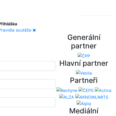
Přihláška
Pravidla soutěže
Generální
partner
Hlavní partner
Partneři
Mediální