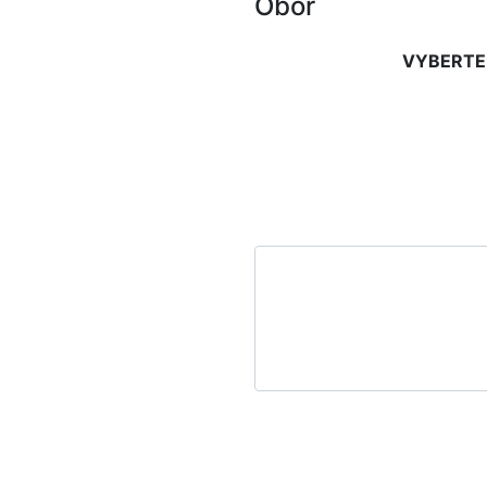
Obor
VYBERTE 