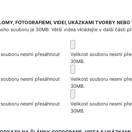
LOMY, FOTOGRAFIEMI, VIDEI, UKÁZKAMI TVORBY NEBO
noho souboru je 30MB. Větší videa vkládejte v další části p
t souboru nesmí přesáhnout
Velikost souboru nesmí př
30MB.
t souboru nesmí přesáhnout
Velikost souboru nesmí př
30MB.
t souboru nesmí přesáhnout
Velikost souboru nesmí př
30MB.