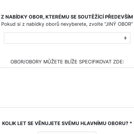
Z NABÍDKY OBOR, KTERÉMU SE SOUTĚŽÍCÍ PŘEDEVŠÍM
Pokud si z nabídky oborů nevyberete, zvolte “JINÝ OBOR”
OBOR/OBORY MŮŽETE BLÍŽE SPECIFIKOVAT ZDE:
KOLIK LET SE VĚNUJETE SVÉMU HLAVNÍMU OBORU? *