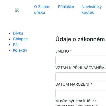
O Zlatém
Přihláška
Novinářský
oříšku
koutek
Dívka
Údaje o zákonném 
Chlapec
Pár
Kolektiv
JMÉNO *
VZTAH K PŘIHLAŠOVANÉMU
DATUM NAROZENÍ *
Musíte být starší 16 let.