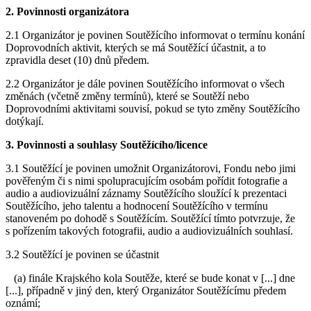
2. Povinnosti organizátora
2.1 Organizátor je povinen Soutěžícího informovat o termínu konání
Doprovodních aktivit, kterých se má Soutěžící účastnit, a to
zpravidla deset (10) dnů předem.
2.2 Organizátor je dále povinen Soutěžícího informovat o všech
změnách (včetně změny termínů), které se Soutěží nebo
Doprovodními aktivitami souvisí, pokud se tyto změny Soutěžícího
dotýkají.
3. Povinnosti a souhlasy Soutěžícího/licence
3.1 Soutěžící je povinen umožnit Organizátorovi, Fondu nebo jimi
pověřeným či s nimi spolupracujícím osobám pořídit fotografie a
audio a audiovizuální záznamy Soutěžícího sloužící k prezentaci
Soutěžícího, jeho talentu a hodnocení Soutěžícího v termínu
stanoveném po dohodě s Soutěžícím. Soutěžící tímto potvrzuje, že
s pořízením takových fotografii, audio a audiovizuálních souhlasí.
3.2 Soutěžící je povinen se účastnit
(a) finále Krajského kola Soutěže, které se bude konat v [...] dne
[...], případně v jiný den, který Organizátor Soutěžícímu předem
oznámí;