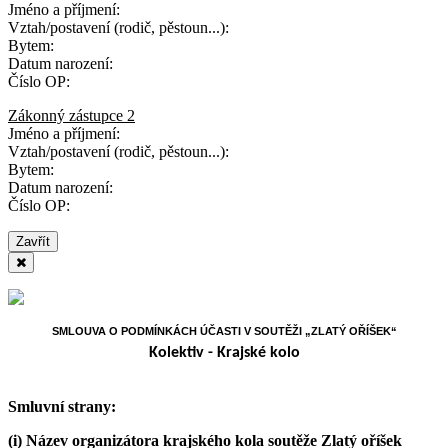
Jméno a příjmení:
Vztah/postavení (rodič, pěstoun...):
Bytem:
Datum narození:
Číslo OP:
Zákonný zástupce 2
Jméno a příjmení:
Vztah/postavení (rodič, pěstoun...):
Bytem:
Datum narození:
Číslo OP:
Zavřít
SMLOUVA O PODMÍNKÁCH ÚČASTI V SOUTĚŽI „ZLATÝ OŘÍŠEK“
Kolektiv - Krajské kolo
Smluvní strany:
(i)
Název organizátora krajského kola soutěže Zlatý oříšek