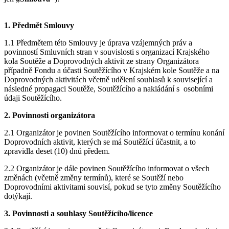
1. Předmět Smlouvy
1.1 Předmětem této Smlouvy je úprava vzájemných práv a
povinností Smluvních stran v souvislosti s organizací Krajského
kola Soutěže a Doprovodných aktivit ze strany Organizátora
případně Fondu a účasti Soutěžícího v Krajském kole Soutěže a na
Doprovodných aktivitách včetně udělení souhlasů k související a
následné propagaci Soutěže, Soutěžícího a nakládání s osobními
údaji Soutěžícího.
2. Povinnosti organizátora
2.1 Organizátor je povinen Soutěžícího informovat o termínu konání
Doprovodních aktivit, kterých se má Soutěžící účastnit, a to
zpravidla deset (10) dnů předem.
2.2 Organizátor je dále povinen Soutěžícího informovat o všech
změnách (včetně změny termínů), které se Soutěží nebo
Doprovodními aktivitami souvisí, pokud se tyto změny Soutěžícího
dotýkají.
3. Povinnosti a souhlasy Soutěžícího/licence