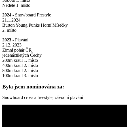
Sobota 1. místo
Nedele 1. místo
2024
- Snowboard Frestyle
21.1.2024
Burton Young Punks Horní Mísečky
2. místo
2023
- Plavání
2.12. 2023
Zimní pohár ČR
jedenáctiletých Čechy
200m kraul 1. místo
400m kraul 2. místo
800m kraul 2. místo
100m kraul 3. místo
Byla jsem nominována za:
Snowboard cross a freestyle, závodní plavání