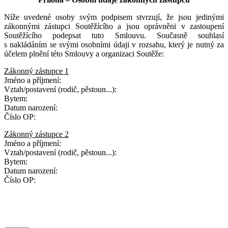
Níže uvedené osoby svým podpisem stvrzují, že jsou jedinými
zákonnými zástupci Soutěžícího a jsou oprávněni v zastoupení
Soutěžícího podepsat tuto Smlouvu. Současně souhlasí
s nakládáním se svými osobními údaji v rozsahu, který je nutný za
účelem plnění této Smlouvy a organizaci Soutěže:
Zákonný zástupce 1
Jméno a příjmení:
Vztah/postavení (rodič, pěstoun...):
Bytem:
Datum narození:
Číslo OP:
Zákonný zástupce 2
Jméno a příjmení:
Vztah/postavení (rodič, pěstoun...):
Bytem:
Datum narození:
Číslo OP: