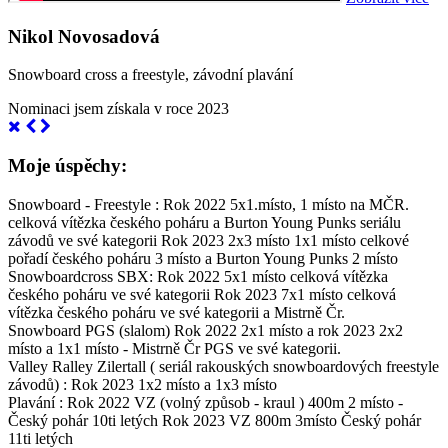
Nikol Novosadová
Snowboard cross a freestyle, závodní plavání
Nominaci jsem získala v roce 2023
Moje úspěchy:
Snowboard - Freestyle : Rok 2022 5x1.místo, 1 místo na MČR.
celková vítězka českého poháru a Burton Young Punks seriálu
závodů ve své kategorii Rok 2023 2x3 místo 1x1 místo celkové
pořadí českého poháru 3 místo a Burton Young Punks 2 místo
Snowboardcross SBX: Rok 2022 5x1 místo celková vítězka
českého poháru ve své kategorii Rok 2023 7x1 místo celková
vítězka českého poháru ve své kategorii a Mistrně Čr.
Snowboard PGS (slalom) Rok 2022 2x1 místo a rok 2023 2x2
místo a 1x1 místo - Mistrně Čr PGS ve své kategorii.
Valley Ralley Zilertall ( seriál rakouských snowboardových freestyle
závodů) : Rok 2023 1x2 místo a 1x3 místo
Plavání : Rok 2022 VZ (volný způsob - kraul ) 400m 2 místo -
Český pohár 10ti letých Rok 2023 VZ 800m 3místo Český pohár
11ti letých