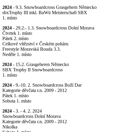
2024
- 9.3. Snowboardcross Grasgehern Německo
sbxTrophy III inkl. BaWü Meisterschaft SBX
1. místo
2024
- 29.2.- 1.3. Snowboardcross Dolní Morava
Čtvrtek 1. místo
Pátek 2. místo
Celkové vítězství v Českém poháru
Freestyle Moravská Bouda 3.3.
Neděle 1. místo
2024
- 15.2. Grasgeheren Německo
SBX Trophy II Snowboardcross
1. místo
2024
- 9.-10. 2. Snowboardcross Boží Dar
Kategorie děvčata r.n. 2009 - 2012
Pátek 1. místo
Sobota 1. místo
2024
- 3. - 4. 2. 2024
Snowboardcross Dolní Morava
Kategorie děvčata r.n. 2009 - 2012
Nikolka