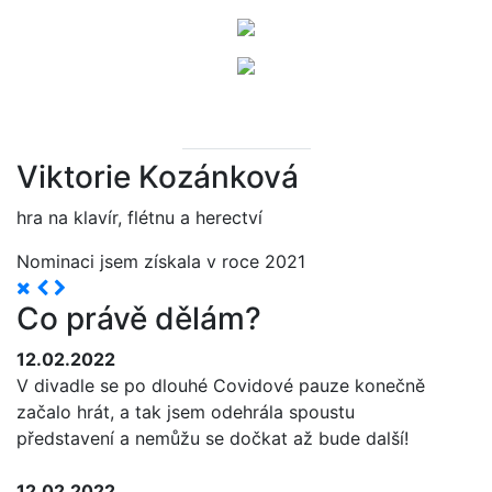
Viktorie Kozánková
hra na klavír, flétnu a herectví
Nominaci jsem získala v roce 2021
Co právě dělám?
12.02.2022
V divadle se po dlouhé Covidové pauze konečně
začalo hrát, a tak jsem odehrála spoustu
představení a nemůžu se dočkat až bude další!
12.02.2022