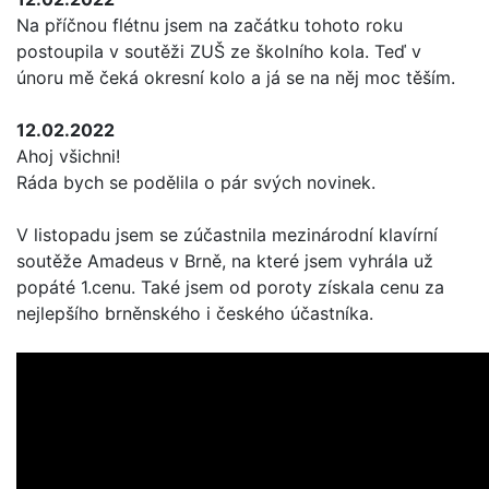
Na příčnou flétnu jsem na začátku tohoto roku
postoupila v soutěži ZUŠ ze školního kola. Teď v
únoru mě čeká okresní kolo a já se na něj moc těším.
12.02.2022
Ahoj všichni!
Ráda bych se podělila o pár svých novinek.
V listopadu jsem se zúčastnila mezinárodní klavírní
soutěže Amadeus v Brně, na které jsem vyhrála už
popáté 1.cenu. Také jsem od poroty získala cenu za
nejlepšího brněnského i českého účastníka.