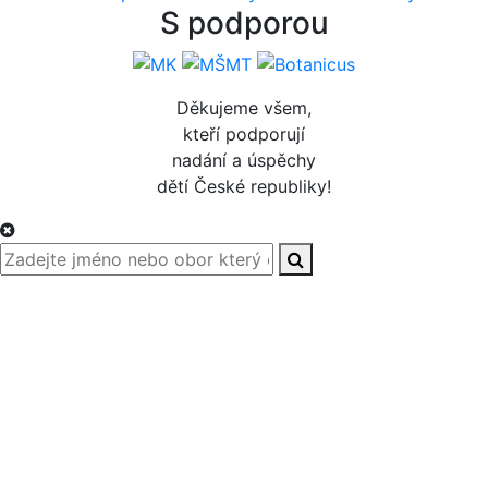
S podporou
Děkujeme všem,
kteří podporují
nadání a úspěchy
dětí České republiky!