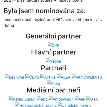
2021
- Mezinárodní soutěž Amadeus 1.cena
Byla jsem nominována za:
mnohonásobná mezinárodní vítězství ve hře na klavír a
flétnu
Generální partner
Hlavní partner
Partneři
Mediální partneři