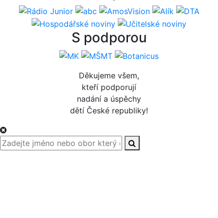
S podporou
Děkujeme všem,
kteří podporují
nadání a úspěchy
dětí České republiky!