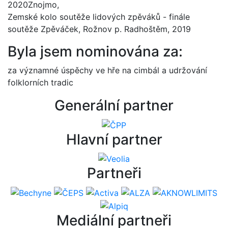
2020Znojmo,
Zemské kolo soutěže lidových zpěváků - finále
soutěže Zpěváček, Rožnov p. Radhoštěm, 2019
Byla jsem nominována za:
za významné úspěchy ve hře na cimbál a udržování
folklorních tradic
Generální partner
Hlavní partner
Partneři
Mediální partneři