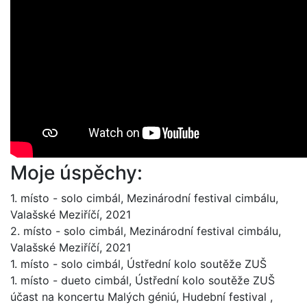
Moje úspěchy:
1. místo - solo cimbál, Mezinárodní festival cimbálu,
Valašské Meziříčí, 2021
2. místo - solo cimbál, Mezinárodní festival cimbálu,
Valašské Meziříčí, 2021
1. místo - solo cimbál, Ústřední kolo soutěže ZUŠ
1. místo - dueto cimbál, Ústřední kolo soutěže ZUŠ
účast na koncertu Malých géniú, Hudební festival ,