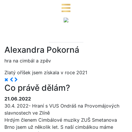
Alexandra Pokorná
hra na cimbál a zpěv
Zlatý oříšek jsem získala v roce 2021
Co právě dělám?
21.06.2022
30.4. 2022- Hraní s VUS Ondráš na Provomájových
slavnostech ve Zlíně
Hrdým členem Cimbálové muziky ZUŠ Smetanova
Brno jsem už několik let. S naší cimbálkou máme