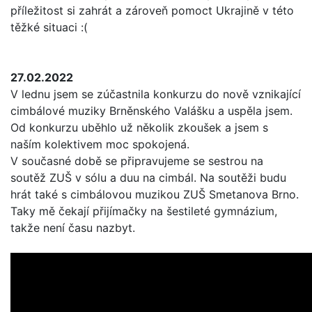
příležitost si zahrát a zároveň pomoct Ukrajině v této
těžké situaci :(
27.02.2022
V lednu jsem se zúčastnila konkurzu do nově vznikající
cimbálové muziky Brněnského Valášku a uspěla jsem.
Od konkurzu uběhlo už několik zkoušek a jsem s
naším kolektivem moc spokojená.
V současné době se připravujeme se sestrou na
soutěž ZUŠ v sólu a duu na cimbál. Na soutěži budu
hrát také s cimbálovou muzikou ZUŠ Smetanova Brno.
Taky mě čekají přijímačky na šestileté gymnázium,
takže není času nazbyt.