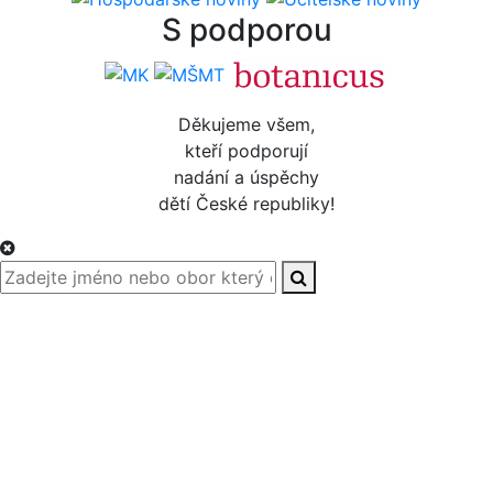
S podporou
Děkujeme všem,
kteří podporují
nadání a úspěchy
dětí České republiky!