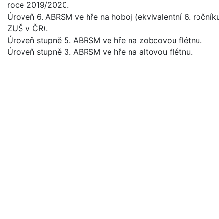
roce 2019/2020.
Úroveň 6. ABRSM ve hře na hoboj (ekvivalentní 6. ročník
ZUŠ v ČR).
Úroveň stupně 5. ABRSM ve hře na zobcovou flétnu.
Úroveň stupně 3. ABRSM ve hře na altovou flétnu.