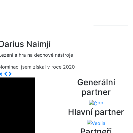
Darius Naimji
Lezeni a hra na dechové nástroje
Nominaci jsem získal v roce 2020
Generální
partner
Hlavní partner
Partneři