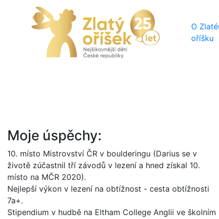
O Zlat
oříšku
Moje úspěchy:
10. místo Mistrovství ČR v boulderingu (Darius se v
životě zúčastnil tří závodů v lezení a hned získal 10.
místo na MČR 2020).
Nejlepší výkon v lezení na obtížnost - cesta obtížnosti
7a+.
Stipendium v hudbě na Eltham College Anglii ve školním