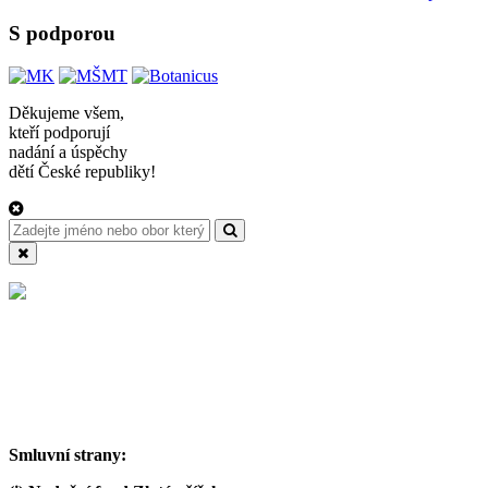
S podporou
Děkujeme všem,
kteří podporují
nadání a úspěchy
dětí České republiky!
Smluvní strany: