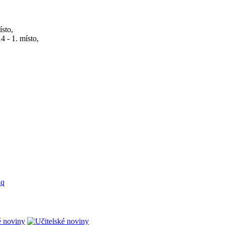
ísto,
4 - 1. místo,