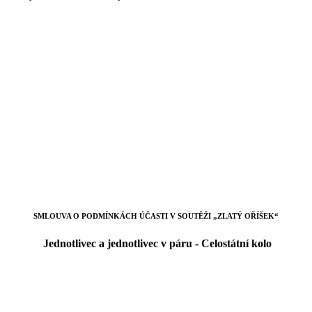
SMLOUVA O PODMÍNKÁCH ÚČASTI V SOUTĚŽI „ZLATÝ OŘÍŠEK“
Jednotlivec a jednotlivec v páru - Celostátní kolo