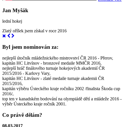
Jan Myšák
lední hokej
Zlatý oříšek jsem získal v roce 2016
Byl jsem nominován za:
nejlepší útočník mládežnického mistrovství ČR 2016 - Přerov,
kapitán HC Litvínov - bronzové medaile MMČR 2016,
nejlepší hráč finálového turnaje hokejových akademií ČR
2015/2016 - Karlovy Vary,
kapitán HC Litvínov - zlaté medaile turnaje akademii ČR
2015/2016,
kapitán výběru Ústeckého kraje ročníku 2002 /finalista Škoda cup
2016/,
top ten v kanadském bodování na olympiádě dětí a mládeže 2016 -
výběr Ústeckého kraje ročník 2001.
Co právě dělám?
08.03.2017