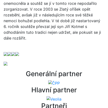
onemocněla a soutěž se jí v tomto roce nepodařilo
zorganizovat. V roce 2003 se Zlatý oříšek opět
rozeběhl, avšak již v následujícím roce své těžké
nemoci bohužel podlehla. V té době již nastartovaný
6. ročník soutěže převzal její syn Jiří Kotmel s
odhodláním tuto tradici nejen udržet, ale pokusit se ji
dále rozšířit.
Generální partner
Hlavní partner
Partneři