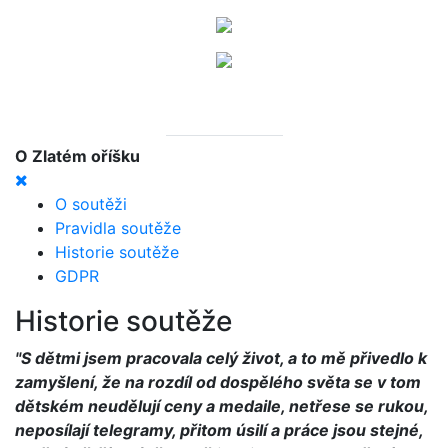
O Zlatém oříšku
O soutěži
Pravidla soutěže
Historie soutěže
GDPR
Historie soutěže
"S dětmi jsem pracovala celý život, a to mě přivedlo k
zamyšlení, že na rozdíl od dospělého světa se v tom
dětském neudělují ceny a medaile, netřese se rukou,
neposílají telegramy, přitom úsilí a práce jsou stejné,