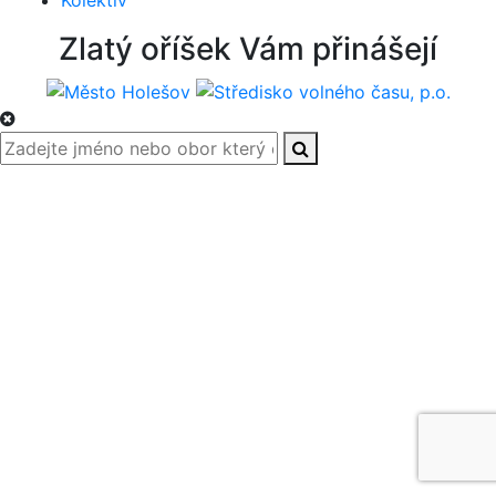
Kolektiv
Zlatý oříšek Vám přinášejí