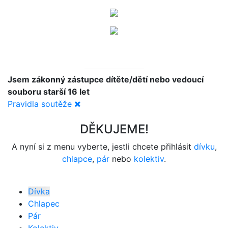
Jsem zákonný zástupce dítěte/dětí nebo vedoucí
souboru starší 16 let
Pravidla soutěže
DĚKUJEME!
A nyní si z menu vyberte, jestli chcete přihlásit
dívku
,
chlapce
,
pár
nebo
kolektiv
.
Dívka
Chlapec
Pár