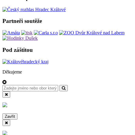
Partneři soutěže
Pod záštitou
Děkujeme
Zavřít