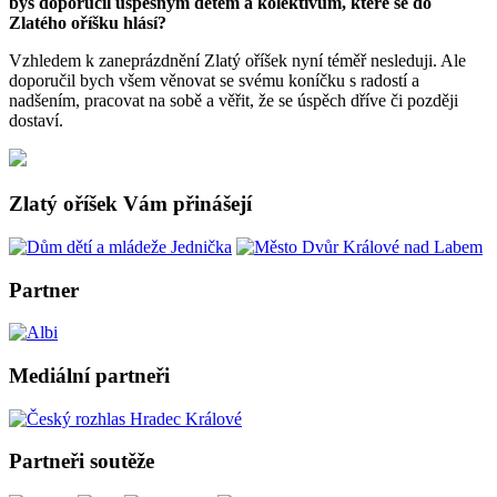
bys doporučil úspěšným dětem a kolektivům, které se do
Zlatého oříšku hlásí?
Vzhledem k zaneprázdnění Zlatý oříšek nyní téměř nesleduji. Ale
doporučil bych všem věnovat se svému koníčku s radostí a
nadšením, pracovat na sobě a věřit, že se úspěch dříve či později
dostaví.
Zlatý oříšek Vám přinášejí
Partner
Mediální partneři
Partneři soutěže