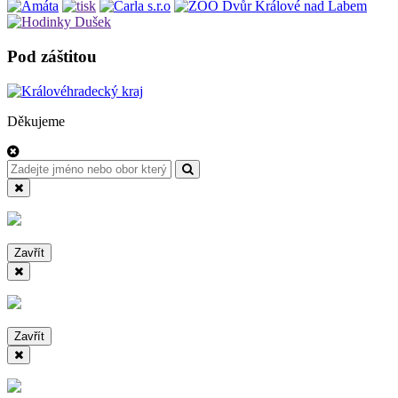
Pod záštitou
Děkujeme
Zavřít
Zavřít