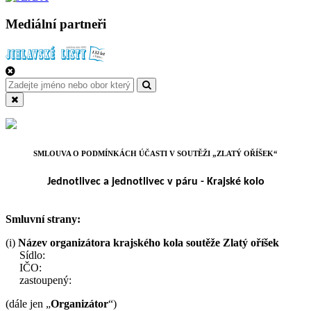
Mediální partneři
SMLOUVA O PODMÍNKÁCH ÚČASTI V SOUTĚŽI „ZLATÝ OŘÍŠEK“
Jednotlivec a jednotlivec v páru - Krajské kolo
Smluvní strany:
(i)
Název organizátora krajského kola soutěže Zlatý oříšek
Sídlo:
IČO:
zastoupený:
(dále jen „
Organizátor
“)