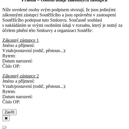
Níže uvedené osoby svým podpisem stvrzují, že jsou jedinými
zákonnými zástupci Soutěžícího a jsou oprávněni v zastoupení
Soutěžícího podepsat tuto Smlouvu. Současně souhlasí
s nakládáním se svými osobními údaji v rozsahu, který je nutný za
účelem plnění této Smlouvy a organizaci Soutěže:
Zákonný zástupce 1
Jméno a příjmení:
Vztah/postavení (rodič, pěstoun...):
Bytem:
Datum narození:
Číslo OP:
Zákonný zástupce 2
Jméno a příjmení:
Vztah/postavení (rodič, pěstoun...):
Bytem:
Datum narození:
Číslo OP:
Zavřít