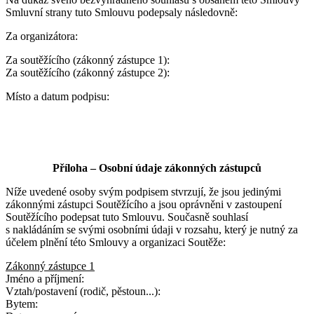
Smluvní strany tuto Smlouvu podepsaly následovně:
Za organizátora:
Za soutěžícího (zákonný zástupce 1):
Za soutěžícího (zákonný zástupce 2):
Místo a datum podpisu:
Příloha – Osobní údaje zákonných zástupců
Níže uvedené osoby svým podpisem stvrzují, že jsou jedinými
zákonnými zástupci Soutěžícího a jsou oprávněni v zastoupení
Soutěžícího podepsat tuto Smlouvu. Současně souhlasí
s nakládáním se svými osobními údaji v rozsahu, který je nutný za
účelem plnění této Smlouvy a organizaci Soutěže:
Zákonný zástupce 1
Jméno a příjmení:
Vztah/postavení (rodič, pěstoun...):
Bytem: