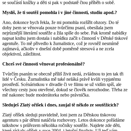
se součástí knížky a děti si pak v podstatě čtou příběh o sobě.
Myslíš, že ti soutěž pomohla i v jiné činnosti, studiu apod.?
Ano, dokonce bych řekla, že mi pomohla rozšířit obzory. Do té
doby jsem se věnovala pouze tvůrčímu psaní, obesílala jsem
nejrůznější literární soutěže a žila spíše do sebe. Pak kromě nabídky
napsat knihu jsem dostala i nabídku začít s činností v Dětské tiskové
agentuře. To mě přivedlo k žurnalistice, což je rovněž nesmírně
zajímavá, ačkoliv v dnešní době poměrně stresová a ne zcela
objektivní, záležitost.
Chceš své činnosti věnovat profesionálně?
Tvůrčím psaním se obecně příliš živit nedá, zvládnou to jen tak tři
lidé v Česku. Žurnalistika mě také neláká právě kvůli vypjatému
prostředí. Scénáristkou v divadle či ve filmu se už vidím spíš, ale
všechny cesty jsou otevřené, dokud se člověk nerozhodne. Třeba ze
mě nakonec bude moderátorka nebo právnička.
Sleduješ Zlatý oříšek i dnes, zaujal tě někdo ze soutěžících?
Zlatý oříšek sleduji pravidelně, loni jsem za Dětskou tiskovou
agenturu s pár dětmi natáčela rozhovory. Letos dokonce pořádáme
talkshow s průřezem několika ročníky soutěže. Najdete zde děti,
které získaly oříšek v roce 2004, i letošní finalisty. Už teď vám