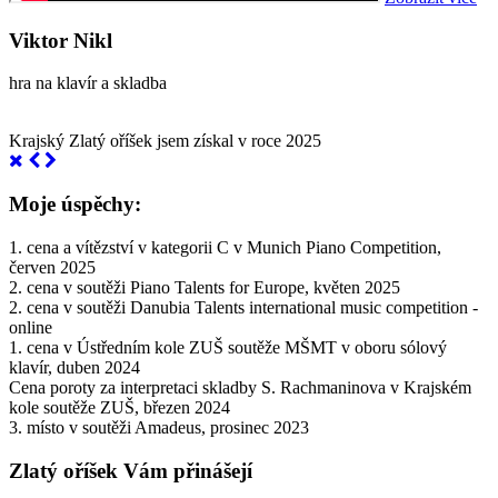
Viktor Nikl
hra na klavír a skladba
Krajský Zlatý oříšek jsem získal v roce 2025
Moje úspěchy:
1. cena a vítězství v kategorii C v Munich Piano Competition,
červen 2025
2. cena v soutěži Piano Talents for Europe, květen 2025
2. cena v soutěži Danubia Talents international music competition -
online
1. cena v Ústředním kole ZUŠ soutěže MŠMT v oboru sólový
klavír, duben 2024
Cena poroty za interpretaci skladby S. Rachmaninova v Krajském
kole soutěže ZUŠ, březen 2024
3. místo v soutěži Amadeus, prosinec 2023
Zlatý oříšek Vám přinášejí