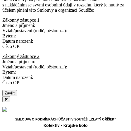
s nakládáním se svými osobními údaji v rozsahu, který je nutný za
účelem plnění této Smlouvy a organizaci Soutěže:
Zákonný zástupce 1
Jméno a příjmení:
Vztah/postavení (rodič, pěstoun...):
Bytem:
Datum narození:
Číslo OP:
Zákonný zástupce 2
Jméno a příjmení:
Vztah/postavení (rodič, pěstoun...):
Bytem:
Datum narození:
Číslo OP:
Zavřít
SMLOUVA O PODMÍNKÁCH ÚČASTI V SOUTĚŽI „ZLATÝ OŘÍŠEK“
Kolektiv - Krajské kolo