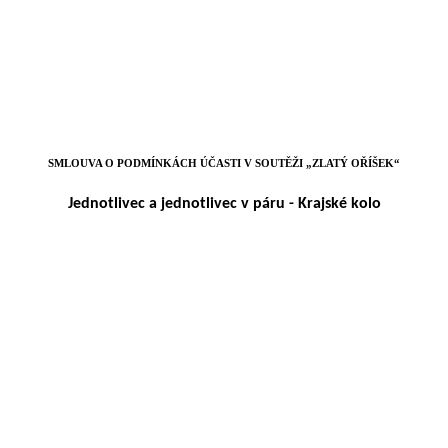
SMLOUVA O PODMÍNKÁCH ÚČASTI V SOUTĚŽI „ZLATÝ OŘÍŠEK“
Jednotlivec a jednotlivec v páru - Krajské kolo