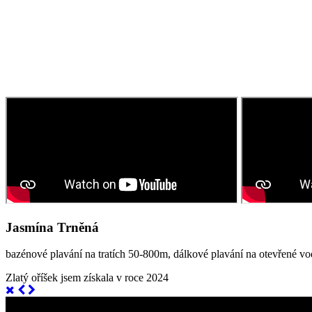
Jasmína Trněná
bazénové plavání na tratích 50-800m, dálkové plavání na otevřené vodě
Zlatý oříšek jsem získala v roce 2024