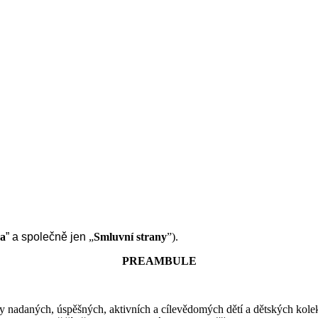
na
” a společně jen
„
Smluvní strany
”).
PREAMBULE
nadaných, úspěšných, aktivních a cílevědomých dětí a dětských kolekt