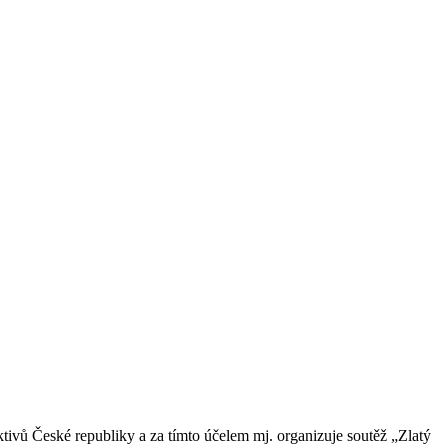
ivů České republiky a za tímto účelem mj. organizuje soutěž „Zlatý