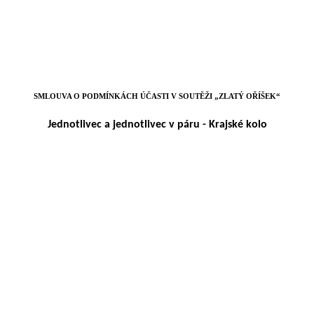
SMLOUVA O PODMÍNKÁCH ÚČASTI V SOUTĚŽI „ZLATÝ OŘÍŠEK“
Jednotlivec a jednotlivec v páru - Krajské kolo