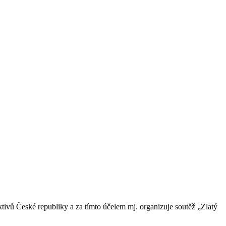
ivů České republiky a za tímto účelem mj. organizuje soutěž „Zlatý