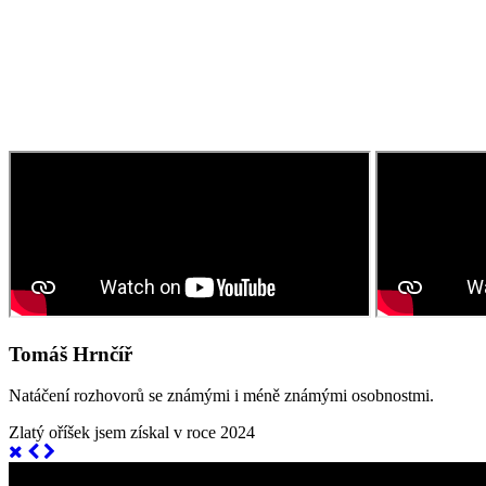
Tomáš Hrnčíř
Natáčení rozhovorů se známými i méně známými osobnostmi.
Zlatý oříšek jsem získal v roce 2024