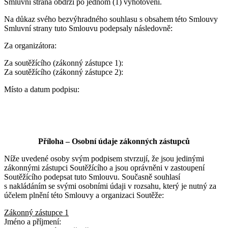
Smluvní strana obdrží po jednom (1) vyhotovení.
Na důkaz svého bezvýhradného souhlasu s obsahem této Smlouvy
Smluvní strany tuto Smlouvu podepsaly následovně:
Za organizátora:
Za soutěžícího (zákonný zástupce 1):
Za soutěžícího (zákonný zástupce 2):
Místo a datum podpisu:
Příloha – Osobní údaje zákonných zástupců
Níže uvedené osoby svým podpisem stvrzují, že jsou jedinými
zákonnými zástupci Soutěžícího a jsou oprávněni v zastoupení
Soutěžícího podepsat tuto Smlouvu. Současně souhlasí
s nakládáním se svými osobními údaji v rozsahu, který je nutný za
účelem plnění této Smlouvy a organizaci Soutěže:
Zákonný zástupce 1
Jméno a příjmení: