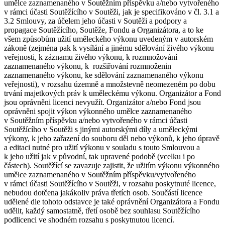
umělce zaznamenaného v Soutěžním příspěvku a/nebo vytvořeného
v rámci účasti Soutěžícího v Soutěži, jak je specifikováno v čl. 3.1 a
3.2 Smlouvy, za účelem jeho účasti v Soutěži a podpory a
propagace Soutěžícího, Soutěže, Fondu a Organizátora, a to ke
všem způsobům užití uměleckého výkonu uvedeným v autorském
zákoně (zejména pak k vysílání a jinému sdělování živého výkonu
veřejnosti, k záznamu živého výkonu, k rozmnožování
zaznamenaného výkonu, k rozšiřování rozmnoženin
zaznamenaného výkonu, ke sdělování zaznamenaného výkonu
veřejnosti), v rozsahu územně a množstevně neomezeném po dobu
trvání majetkových práv k uměleckému výkonu. Organizátor a Fond
jsou oprávněni licenci nevyužít. Organizátor a/nebo Fond jsou
oprávněni spojit výkon výkonného umělce zaznamenaného
v Soutěžním příspěvku a/nebo vytvořeného v rámci účasti
Soutěžícího v Soutěži s jinými autorskými díly a uměleckými
výkony, k jeho zařazení do souboru děl nebo výkonů, k jeho úpravě
a editaci nutné pro užití výkonu v souladu s touto Smlouvou a
k jeho užití jak v původní, tak upravené podobě (vcelku i po
částech). Soutěžící se zavazuje zajistit, že užitím výkonu výkonného
umělce zaznamenaného v Soutěžním příspěvku/vytvořeného
v rámci účasti Soutěžícího v Soutěži, v rozsahu poskytnuté licence,
nebudou dotčena jakákoliv práva třetích osob. Součástí licence
udělené dle tohoto odstavce je také oprávnění Organizátora a Fondu
udělit, každý samostatně, třetí osobě bez souhlasu Soutěžícího
podlicenci ve shodném rozsahu s poskytnutou licencí.