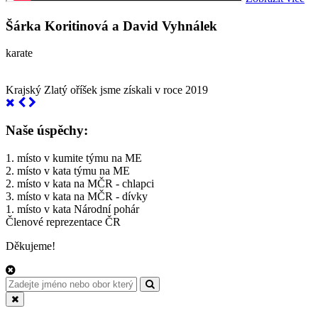
Šárka Koritinová a David Vyhnálek
karate
Krajský Zlatý oříšek jsme získali v roce 2019
Naše úspěchy:
1. místo v kumite týmu na ME
2. místo v kata týmu na ME
2. místo v kata na MČR - chlapci
3. místo v kata na MČR - dívky
1. místo v kata Národní pohár
Členové reprezentace ČR
Děkujeme!