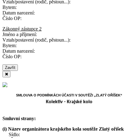
Vztah/postavení (rodič, pěstoun...):
Bytem:
Datum narození:
Číslo OP:
Zákonný zástupce 2
Jméno a příjmení:
Vztah/postavení (rodič, pěstoun...):
Bytem:
Datum narození:
Číslo OP:
Zavřít
SMLOUVA O PODMÍNKÁCH ÚČASTI V SOUTĚŽI „ZLATÝ OŘÍŠEK“
Kolektiv - Krajské kolo
Smluvní strany:
(i)
Název organizátora krajského kola soutěže Zlatý oříšek
Sídlo: