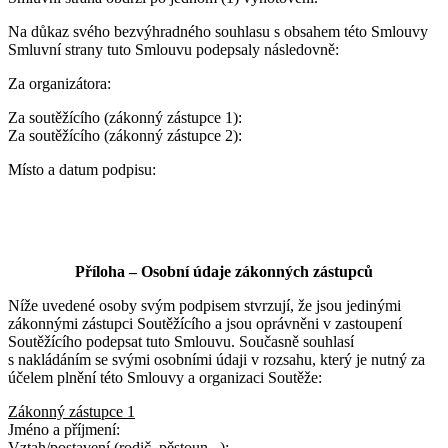
Na důkaz svého bezvýhradného souhlasu s obsahem této Smlouvy
Smluvní strany tuto Smlouvu podepsaly následovně:
Za organizátora:
Za soutěžícího (zákonný zástupce 1):
Za soutěžícího (zákonný zástupce 2):
Místo a datum podpisu:
Příloha – Osobní údaje zákonných zástupců
Níže uvedené osoby svým podpisem stvrzují, že jsou jedinými
zákonnými zástupci Soutěžícího a jsou oprávněni v zastoupení
Soutěžícího podepsat tuto Smlouvu. Současně souhlasí
s nakládáním se svými osobními údaji v rozsahu, který je nutný za
účelem plnění této Smlouvy a organizaci Soutěže:
Zákonný zástupce 1
Jméno a příjmení:
Vztah/postavení (rodič, pěstoun...):