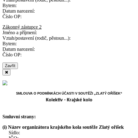
Bytem:
Datum narození:
Číslo OP:
Zákonný zástupce 2
Jméno a příjmení:
Vztah/postavení (rodič, pěstoun...):
Bytem:
Datum narození:
Číslo OP:
Zavřít
SMLOUVA O PODMÍNKÁCH ÚČASTI V SOUTĚŽI „ZLATÝ OŘÍŠEK“
Kolektiv - Krajské kolo
Smluvní strany:
(i)
Název organizátora krajského kola soutěže Zlatý oříšek
Sídlo: