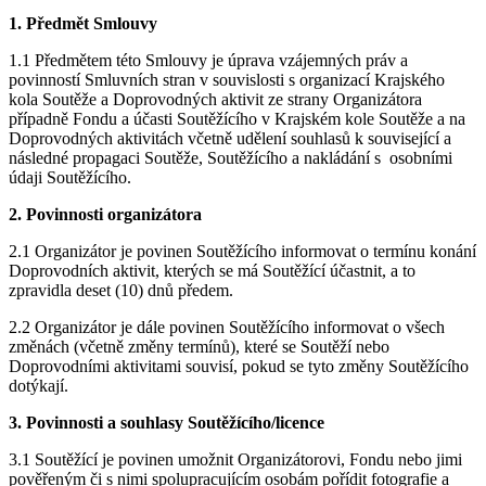
1. Předmět Smlouvy
1.1 Předmětem této Smlouvy je úprava vzájemných práv a
povinností Smluvních stran v souvislosti s organizací Krajského
kola Soutěže a Doprovodných aktivit ze strany Organizátora
případně Fondu a účasti Soutěžícího v Krajském kole Soutěže a na
Doprovodných aktivitách včetně udělení souhlasů k související a
následné propagaci Soutěže, Soutěžícího a nakládání s osobními
údaji Soutěžícího.
2. Povinnosti organizátora
2.1 Organizátor je povinen Soutěžícího informovat o termínu konání
Doprovodních aktivit, kterých se má Soutěžící účastnit, a to
zpravidla deset (10) dnů předem.
2.2 Organizátor je dále povinen Soutěžícího informovat o všech
změnách (včetně změny termínů), které se Soutěží nebo
Doprovodními aktivitami souvisí, pokud se tyto změny Soutěžícího
dotýkají.
3. Povinnosti a souhlasy Soutěžícího/licence
3.1 Soutěžící je povinen umožnit Organizátorovi, Fondu nebo jimi
pověřeným či s nimi spolupracujícím osobám pořídit fotografie a