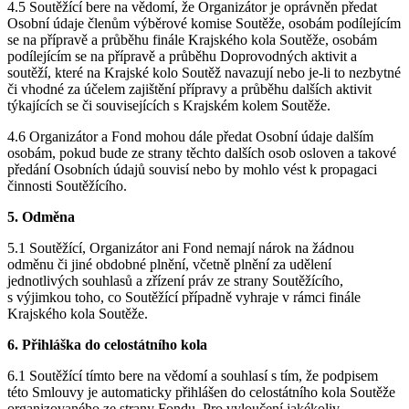
4.5 Soutěžící bere na vědomí, že Organizátor je oprávněn předat
Osobní údaje členům výběrové komise Soutěže, osobám podílejícím
se na přípravě a průběhu finále Krajského kola Soutěže, osobám
podílejícím se na přípravě a průběhu Doprovodných aktivit a
soutěží, které na Krajské kolo Soutěž navazují nebo je-li to nezbytné
či vhodné za účelem zajištění přípravy a průběhu dalších aktivit
týkajících se či souvisejících s Krajském kolem Soutěže.
4.6 Organizátor a Fond mohou dále předat Osobní údaje dalším
osobám, pokud bude ze strany těchto dalších osob osloven a takové
předání Osobních údajů souvisí nebo by mohlo vést k propagaci
činnosti Soutěžícího.
5. Odměna
5.1 Soutěžící, Organizátor ani Fond nemají nárok na žádnou
odměnu či jiné obdobné plnění, včetně plnění za udělení
jednotlivých souhlasů a zřízení práv ze strany Soutěžícího,
s výjimkou toho, co Soutěžící případně vyhraje v rámci finále
Krajského kola Soutěže.
6. Přihláška do celostátního kola
6.1 Soutěžící tímto bere na vědomí a souhlasí s tím, že podpisem
této Smlouvy je automaticky přihlášen do celostátního kola Soutěže
organizovaného ze strany Fondu. Pro vyloučení jakékoliv