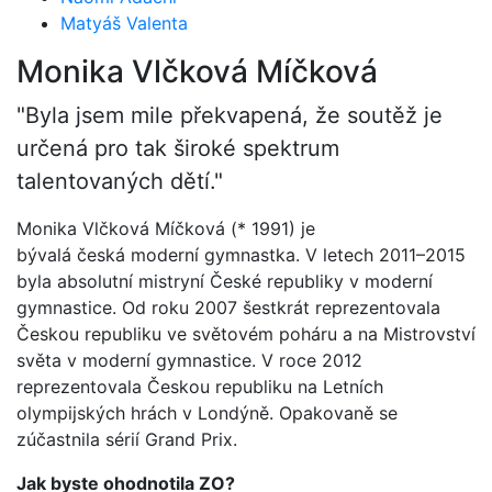
Matyáš Valenta
Monika Vlčková Míčková
"Byla jsem mile překvapená, že soutěž je
určená pro tak široké spektrum
talentovaných dětí."
Monika Vlčková Míčková (* 1991) je
bývalá česká moderní gymnastka. V letech 2011–2015
byla absolutní mistryní České republiky v moderní
gymnastice. Od roku 2007 šestkrát reprezentovala
Českou republiku ve světovém poháru a na Mistrovství
světa v moderní gymnastice. V roce 2012
reprezentovala Českou republiku na Letních
olympijských hrách v Londýně. Opakovaně se
zúčastnila sérií Grand Prix.
Jak byste ohodnotila ZO?