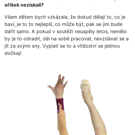
oříšek nezískali?
Všem dětem bych vzkázala, že dokud dělají to, co je
baví, je to to nejlepší, co může být, pak se jim bude
dařit samo. A pokud v soutěži neuspěly letos, nemělo
by je to odradit, dál na sobě pracovat, nevzdávat se a
jít za svými sny. Vyplatí se to a vítězství se jednou
dočkají.