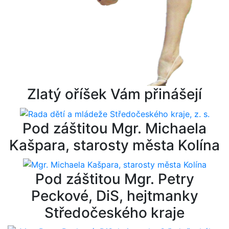
Zlatý oříšek Vám přinášejí
Pod záštitou Mgr. Michaela
Kašpara, starosty města Kolína
Pod záštitou Mgr. Petry
Peckové, DiS, hejtmanky
Středočeského kraje