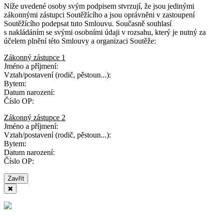
Níže uvedené osoby svým podpisem stvrzují, že jsou jedinými
zákonnými zástupci Soutěžícího a jsou oprávněni v zastoupení
Soutěžícího podepsat tuto Smlouvu. Současně souhlasí
s nakládáním se svými osobními údaji v rozsahu, který je nutný za
účelem plnění této Smlouvy a organizaci Soutěže:
Zákonný zástupce 1
Jméno a příjmení:
Vztah/postavení (rodič, pěstoun...):
Bytem:
Datum narození:
Číslo OP:
Zákonný zástupce 2
Jméno a příjmení:
Vztah/postavení (rodič, pěstoun...):
Bytem:
Datum narození:
Číslo OP:
Zavřít