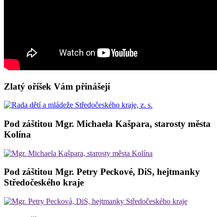
Zlatý oříšek Vám přinášejí
Pod záštitou Mgr. Michaela Kašpara, starosty města
Kolína
Pod záštitou Mgr. Petry Peckové, DiS, hejtmanky
Středočeského kraje