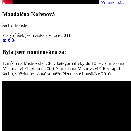
Zobrazit více
Magdaléna Kořenová
šachy, housle
Zlatý oříšek jsem získala v roce 2011
Byla jsem nominována za:
1. místo na Mistrovství ČR v kategorii dívky do 10 let, 7. místo na
Mistrovství EU v roce 2009, 3. místo na Mistrovství ČR v rapid
šachu, vítězka houslové soutěže Plzenecké housličky 2010