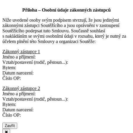
Příloha – Osobní údaje zákonných zástupců
Níže uvedené osoby svým podpisem stvrzují, že jsou jedinými
zákonnými zástupci Soutěžícího a jsou oprávněni v zastoupení
Soutěžícího podepsat tuto Smlouvu. Současně souhlasí
s nakládáním se svými osobními údaji v rozsahu, který je nutný za
účelem plnění této Smlouvy a organizaci Soutěže:
Zákonný zástupce 1
Jméno a příjmení:
Vztah/postavení (rodič, pěstoun...):
Bytem:
Datum narození:
Číslo OP:
Zákonný zástupce 2
Jméno a příjmení:
Vztah/postavení (rodič, pěstoun...):
Bytem:
Datum narození:
Číslo OP:
Zavřít