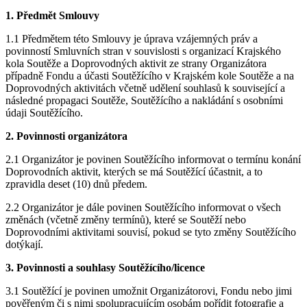
1. Předmět Smlouvy
1.1 Předmětem této Smlouvy je úprava vzájemných práv a
povinností Smluvních stran v souvislosti s organizací Krajského
kola Soutěže a Doprovodných aktivit ze strany Organizátora
případně Fondu a účasti Soutěžícího v Krajském kole Soutěže a na
Doprovodných aktivitách včetně udělení souhlasů k související a
následné propagaci Soutěže, Soutěžícího a nakládání s osobními
údaji Soutěžícího.
2. Povinnosti organizátora
2.1 Organizátor je povinen Soutěžícího informovat o termínu konání
Doprovodních aktivit, kterých se má Soutěžící účastnit, a to
zpravidla deset (10) dnů předem.
2.2 Organizátor je dále povinen Soutěžícího informovat o všech
změnách (včetně změny termínů), které se Soutěží nebo
Doprovodními aktivitami souvisí, pokud se tyto změny Soutěžícího
dotýkají.
3. Povinnosti a souhlasy Soutěžícího/licence
3.1 Soutěžící je povinen umožnit Organizátorovi, Fondu nebo jimi
pověřeným či s nimi spolupracujícím osobám pořídit fotografie a