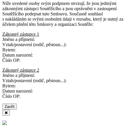
Níže uvedené osoby svým podpisem stvrzují, že jsou jedinými
zákonnými zástupci Soutěžícího a jsou oprávněni v zastoupení
Soutěžícího podepsat tuto Smlouvu. Současně souhlasí
s nakládáním se svými osobními údaji v rozsahu, který je nutný za
účelem plnění této Smlouvy a organizaci Soutěže:
Zákonný zástupce 1
Jméno a příjmení:
Vztah/postavení (rodič, pěstoun...):
Bytem:
Datum narození:
Číslo OP:
Zákonný zástupce 2
Jméno a příjmení:
Vztah/postavení (rodič, pěstoun...):
Bytem:
Datum narození:
Číslo OP:
Zavřít