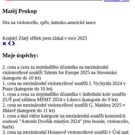
Matěj Prokop
Hra na violoncello, zpěv, latinsko-americké tance
Krajský Zlatý oříšek jsem získal v roce 2025
Moje úspěchy:
2. cena a cena za nejmladšího účastníka na mezinárodní
violoncellové soutěži Talents for Europe 2025 na Slovensku
(kategorie do 10 let)
1. cena na mezinárodní violoncellové soutěži J. Vychytila 2024 v
Praze (kategorie do 10 let)
1. cena a cena za nejmladšího účastníka v ústředním kole soutěže
ZUŠ pod záštitou MŠMT 2024 v Liberci (kategorie do 9 let)
2. cena na mezinárodní violoncellové soutěži G. Mahlera 2025 v
Jihlavě (kategorie do 11 let)
1. cena a titul vítěze kategorie na mezinárodní soutěži komorních
souborů "Antonín Dvořák mladým 2024" (trio housle, violoncello,
harfa)
3. cena na mezinárodní Heranově violoncellové soutěži v Ústí nad