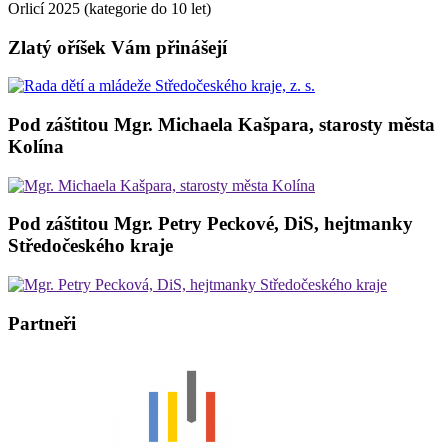
Orlicí 2025 (kategorie do 10 let)
Zlatý oříšek Vám přinášejí
Pod záštitou Mgr. Michaela Kašpara, starosty města
Kolína
Pod záštitou Mgr. Petry Peckové, DiS, hejtmanky
Středočeského kraje
Partneři