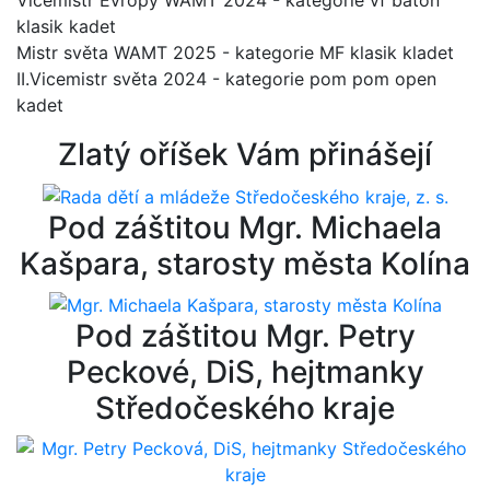
Vicemistr Evropy WAMT 2024 - kategorie vf baton
klasik kadet
Mistr světa WAMT 2025 - kategorie MF klasik kladet
II.Vicemistr světa 2024 - kategorie pom pom open
kadet
Zlatý oříšek Vám přinášejí
Pod záštitou Mgr. Michaela
Kašpara, starosty města Kolína
Pod záštitou Mgr. Petry
Peckové, DiS, hejtmanky
Středočeského kraje