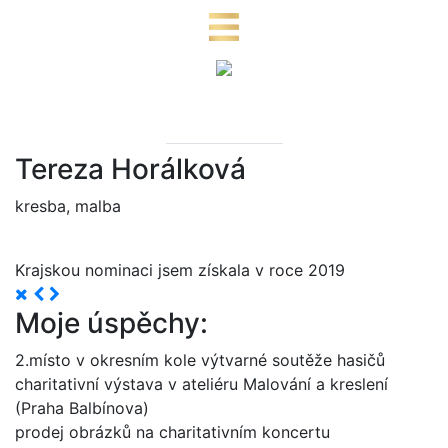
Tereza Horálková
kresba, malba
Krajskou nominaci jsem získala v roce 2019
Moje úspěchy:
2.místo v okresním kole výtvarné soutěže hasičů
charitativní výstava v ateliéru Malování a kreslení
(Praha Balbínova)
prodej obrázků na charitativním koncertu