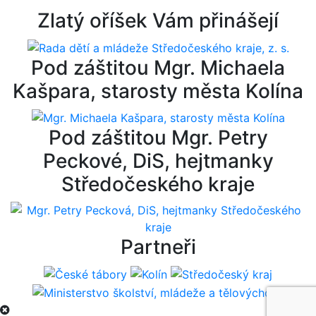
Zlatý oříšek Vám přinášejí
Pod záštitou Mgr. Michaela
Kašpara, starosty města Kolína
Pod záštitou Mgr. Petry
Peckové, DiS, hejtmanky
Středočeského kraje
Partneři