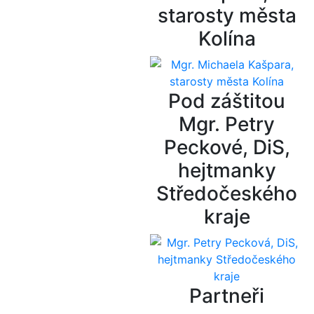
starosty města
Kolína
Pod záštitou
Mgr. Petry
Peckové, DiS,
hejtmanky
Středočeského
kraje
Partneři