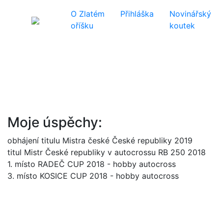
O Zlatém
Přihláška
Novinářský
oříšku
koutek
Moje úspěchy:
obhájení titulu Mistra české České republiky 2019
titul Mistr České republiky v autocrossu RB 250 2018
1. místo RADEČ CUP 2018 - hobby autocross
3. místo KOSICE CUP 2018 - hobby autocross