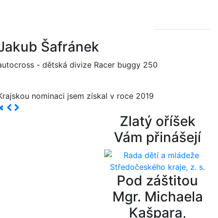
Jakub Šafránek
autocross - dětská divize Racer buggy 250
Krajskou nominaci jsem získal v roce 2019
Zlatý oříšek
Vám přinášejí
Pod záštitou
Mgr. Michaela
Kašpara,