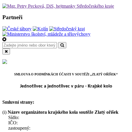
Partneři
SMLOUVA O PODMÍNKÁCH ÚČASTI V SOUTĚŽI „ZLATÝ OŘÍŠEK“
Jednotlivec a jednotlivec v páru - Krajské kolo
Smluvní strany:
(i)
Název organizátora krajského kola soutěže Zlatý oříšek
Sídlo:
IČO:
zastoupený: