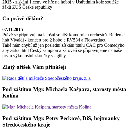
2015
- získání 1.ceny ve hře na hoboj v Ústředním kole soutěže
žáků ZUŠ České republiky
Co právě dělám?
07.11.2015
Právě se připravuji na letošní soutěž komorních orchestrů. Budeme
hrát Vivaldi - koncert pro 2 hoboje RV534 a Flowerduet.
Také nám chybí už jen poslední získání titulu CAC pro Comedyho,
aby získal titul Český šampion a zároveň se připravujeme na naše
první výkonostní zkoušky v agility
Zlatý oříšek Vám přinášejí
Pod záštitou Mgr. Michaela Kašpara, starosty města
Kolína
Pod záštitou Mgr. Petry Peckové, DiS, hejtmanky
Středočeského kraje