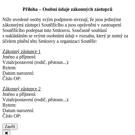
Příloha – Osobní údaje zákonných zástupců
Níže uvedené osoby svým podpisem stvrzují, že jsou jedinými
zákonnými zástupci Soutěžícího a jsou oprávněni v zastoupení
Soutěžícího podepsat tuto Smlouvu. Současně souhlasí
s nakládáním se svými osobními údaji v rozsahu, který je nutný za
účelem plnění této Smlouvy a organizaci Soutěže:
Zákonný zástupce 1
Jméno a příjmení:
Vztah/postavení (rodič, pěstoun...):
Bytem:
Datum narození:
Číslo OP:
Zákonný zástupce 2
Jméno a příjmení:
Vztah/postavení (rodič, pěstoun...):
Bytem:
Datum narození:
Číslo OP:
Zavřít