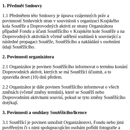
1. Předmět Smlouvy
1.1 Předmětem této Smlouvy je úprava vzájemných práv a
povinností Smluvních stran v souvislosti s organizací Krajského
kola Soutěže a Doprovodných aktivit ze strany Organizátora
případně Fondu a účasti Soutěžícího v Krajském kole Soutěže a na
Doprovodných aktivitách včetně udělení souhlasů k související a
následné propagaci Soutěže, Soutěžícího a nakládání s osobními
údaji Soutěžícího.
2. Povinnosti organizátora
2.1 Organizátor je povinen Soutěžícího informovat o termínu konání
Doprovodních aktivit, kterých se má Soutěžící účastnit, a to
zpravidla deset (10) dnů předem.
2.2 Organizátor je dále povinen Soutěžícího informovat o všech
změnách (včetně změny termínů), které se Soutěží nebo
Doprovodními aktivitami souvisí, pokud se tyto změny Soutěžícího
dotýkají.
3. Povinnosti a souhlasy Soutěžícího/licence
3.1 Soutěžící je povinen umožnit Organizátorovi, Fondu nebo jimi
pověřeným či s nimi spolupracujícím osobám pořídit fotografie a