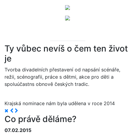
Ty vůbec nevíš o čem ten život
je
Tvorba divadelních přestavení od napsání scénáře,
režii, scénografii, práce s dětmi, akce pro děti a
spoluúčastns obnově českých tradic.
Krajská nominace nám byla udělena v roce 2014
Co právě děláme?
07.02.2015