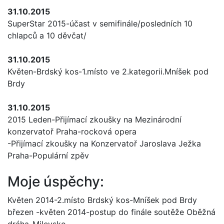
31.10.2015
SuperStar 2015-účast v semifinále/posledních 10
chlapců a 10 děvčat/
31.10.2015
Květen-Brdský kos-1.místo ve 2.kategorii.Mníšek pod
Brdy
31.10.2015
2015 Leden-Přijímací zkoušky na Mezinárodní
konzervatoř Praha-rocková opera
-Přijímací zkoušky na Konzervatoř Jaroslava Ježka
Praha-Populární zpěv
Moje úspěchy:
Květen 2014-2.místo Brdský kos-Mníšek pod Brdy
březen -květen 2014-postup do finále soutěže Oběžná