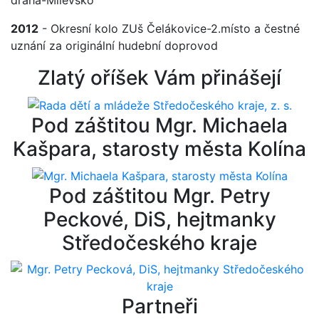
dráha-Milevsko
2012
- Okresní kolo ZUš Čelákovice-2.místo a čestné
uznání za originální hudební doprovod
Zlatý oříšek Vám přinášejí
Pod záštitou Mgr. Michaela
Kašpara, starosty města Kolína
Pod záštitou Mgr. Petry
Peckové, DiS, hejtmanky
Středočeského kraje
Partneři