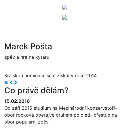
Marek Pošta
zpěv a hra na kytaru
Krajskou nominaci jsem získal v roce 2014
Co právě dělám?
15.02.2016
Od září 2015 studium na Mezinárodní konzervatoři-
obor rocková opera,ve druhém pololetí- přestup na
obor populární zpěv