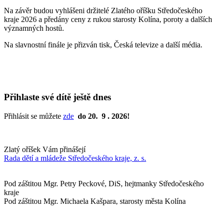
Na závěr budou vyhlášeni držitelé Zlatého oříšku Středočeského
kraje 2026 a předány ceny z rukou starosty Kolína, poroty a dalších
významných hostů.
Na slavnostní finále je přizván tisk, Česká televize a další média.
Přihlaste své dítě ještě dnes
Přihlásit se můžete
zde
do 20. 9 . 2026!
Zlatý oříšek Vám přinášejí
Rada dětí a mládeže Středočeského kraje, z. s.
Pod záštitou Mgr. Petry Peckové, DiS, hejtmanky Středočeského
kraje
Pod záštitou Mgr. Michaela Kašpara, starosty města Kolína