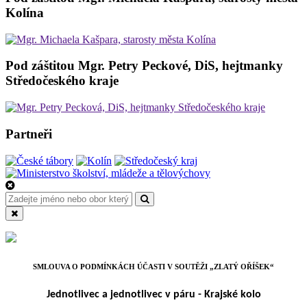
Kolína
Pod záštitou Mgr. Petry Peckové, DiS, hejtmanky
Středočeského kraje
Partneři
SMLOUVA O PODMÍNKÁCH ÚČASTI V SOUTĚŽI „ZLATÝ OŘÍŠEK“
Jednotlivec a jednotlivec v páru - Krajské kolo