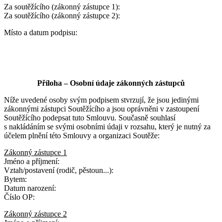
Za soutěžícího (zákonný zástupce 1):
Za soutěžícího (zákonný zástupce 2):
Místo a datum podpisu:
Příloha – Osobní údaje zákonných zástupců
Níže uvedené osoby svým podpisem stvrzují, že jsou jedinými
zákonnými zástupci Soutěžícího a jsou oprávněni v zastoupení
Soutěžícího podepsat tuto Smlouvu. Současně souhlasí
s nakládáním se svými osobními údaji v rozsahu, který je nutný za
účelem plnění této Smlouvy a organizaci Soutěže:
Zákonný zástupce 1
Jméno a příjmení:
Vztah/postavení (rodič, pěstoun...):
Bytem:
Datum narození:
Číslo OP:
Zákonný zástupce 2