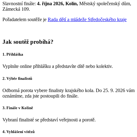
Slavnostní finále:
4. října 2026, Kolín,
Městský společenský dům,
Zámecká 109.
Pořadatelem soutěže je
Rada dětí a mládeže Středočeského kraje
Jak soutěž probíhá?
1. Přihláška
Vyplníte online přihlášku a představíte dítě nebo kolektiv.
2. Výběr finalistů
Odborná porota vybere finalisty krajského kola. Do 25. 9. 2026 vám
oznámíme, zda jste postoupili do finále.
3. Finále v Kolíně
Vybraní finalisté se představí veřejnosti a porotě.
4. Vyhlášení vítězů