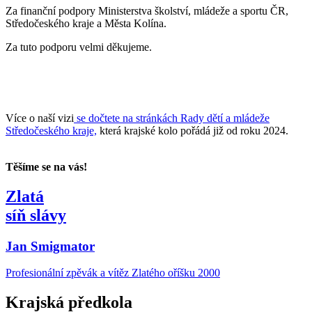
Za finanční podpory Ministerstva školství, mládeže a sportu ČR,
Středočeského kraje a Města Kolína.
Za tuto podporu velmi děkujeme.
Více o naší vizi
se dočtete na stránkách Rady dětí a mládeže
Středočeského kraje,
která krajské kolo pořádá již od roku 2024.
Těšíme se na vás!
Zlatá
síň slávy
Jan Smigmator
Profesionální zpěvák a vítěz Zlatého oříšku 2000
Krajská předkola