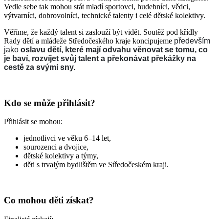
Vedle sebe tak mohou stát mladí sportovci, hudebníci, vědci,
výtvarníci, dobrovolníci, technické talenty i celé dětské kolektivy.
Věříme, že každý talent si zaslouží být vidět. Soutěž pod křídly
Rady dětí a mládeže Středočeského kraje koncipujeme
především
jako
oslavu dětí, které mají odvahu věnovat se tomu, co
je baví, rozvíjet svůj talent a překonávat překážky na
cestě za svými sny.
Kdo se může přihlásit?
Přihlásit se mohou:
jednotlivci ve věku 6–14 let,
sourozenci a dvojice,
dětské kolektivy a týmy,
děti s trvalým bydlištěm ve Středočeském kraji.
Co mohou děti získat?