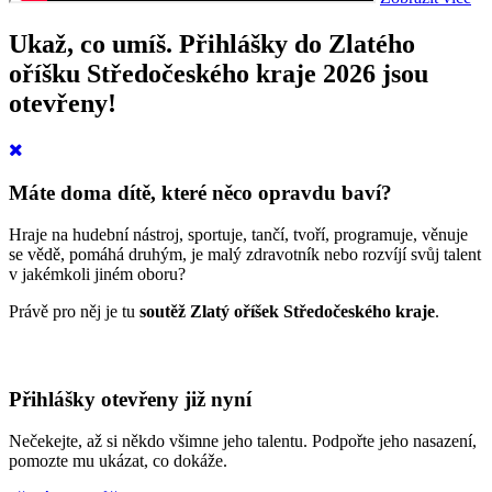
Ukaž, co umíš. Přihlášky do Zlatého
oříšku Středočeského kraje 2026 jsou
otevřeny!
Máte doma dítě, které něco opravdu baví?
Hraje na hudební nástroj, sportuje, tančí, tvoří, programuje, věnuje
se vědě, pomáhá druhým, je malý zdravotník nebo rozvíjí svůj talent
v jakémkoli jiném oboru?
Právě pro něj je tu
soutěž
Zlatý oříšek Středočeského kraje
.
Přihlášky otevřeny již nyní
Nečekejte, až si někdo všimne jeho talentu. Podpořte jeho nasazení,
p
omozte mu ukázat, co dokáže.