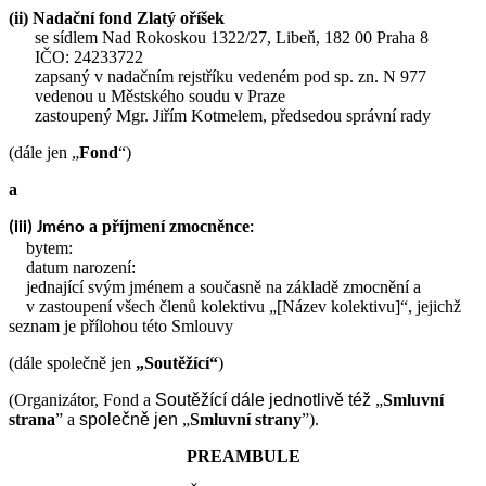
(ii) Nadační fond Zlatý oříšek
se sídlem Nad Rokoskou 1322/27, Libeň, 182 00 Praha 8
IČO: 24233722
zapsaný v nadačním rejstříku vedeném pod sp. zn. N 977
vedenou u Městského soudu v Praze
zastoupený Mgr. Jiřím Kotmelem, předsedou správní rady
(dále jen „
Fond
“)
a
a příjmení zmocněnce
(iii) Jméno
:
bytem:
datum narození:
jednající svým jménem a současně na základě zmocnění a
v zastoupení všech členů kolektivu „[Název kolektivu]“, jejichž
seznam je přílohou této Smlouvy
(dále společně jen
„Soutěžící“
)
(Organizátor, Fond a
Soutěžící
dále jednotlivě též
„
Smluvní
strana
” a
společně jen
„
Smluvní strany
”).
PREAMBULE