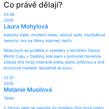
Co právě dělají?
03.08
2026
Laura Mohylová
klasický balet, moderní tanec, sólový zpěv, muzikálové
herectví, hra na flétnu, klarinet, harfu
Ráda bych se podělila o výsledky z letošního Dance
World Cupu v Dublinu, kde jsem v polovině července
získala dva tituly mistryně světa, jednu stříbrnou a dvě
bronzové medaile. Společně se svou...
22.07
2026
Melanie Musilová
Tanec
V červnu jsem se zapojila do projektu Dny nové opery