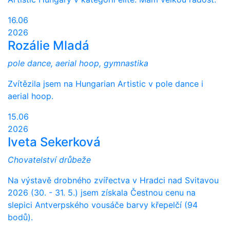
16.06
2026
Rozálie Mladá
pole dance, aerial hoop, gymnastika
Zvítězila jsem na Hungarian Artistic v pole dance i
aerial hoop.
15.06
2026
Iveta Sekerková
Chovatelství drůbeže
Na výstavě drobného zvířectva v Hradci nad Svitavou
2026 (30. - 31. 5.) jsem získala Čestnou cenu na
slepici Antverpského vousáče barvy křepelčí (94
bodů).