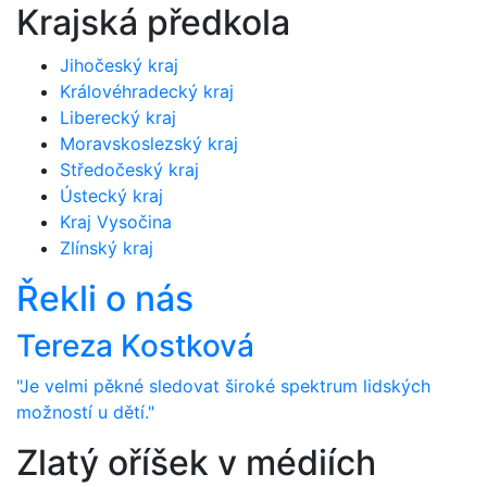
Krajská předkola
Jihočeský kraj
Královéhradecký kraj
Liberecký kraj
Moravskoslezský kraj
Středočeský kraj
Ústecký kraj
Kraj Vysočina
Zlínský kraj
Řekli o nás
Tereza Kostková
"Je velmi pěkné sledovat široké spektrum lidských
možností u dětí."
Zlatý oříšek v médiích