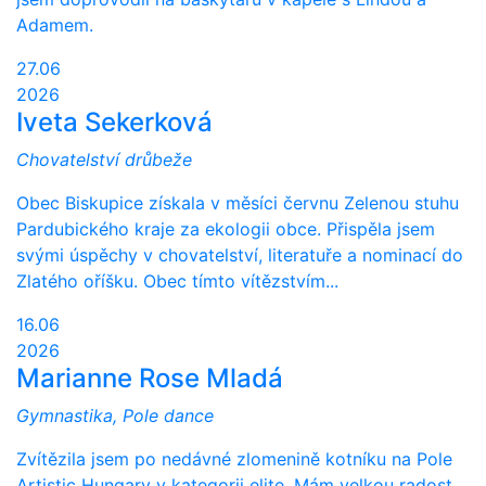
Adamem.
27.06
2026
Iveta Sekerková
Chovatelství drůbeže
Obec Biskupice získala v měsíci červnu Zelenou stuhu
Pardubického kraje za ekologii obce. Přispěla jsem
svými úspěchy v chovatelství, literatuře a nominací do
Zlatého oříšku. Obec tímto vítězstvím...
16.06
2026
Marianne Rose Mladá
Gymnastika, Pole dance
Zvítězila jsem po nedávné zlomenině kotníku na Pole
Artistic Hungary v kategorii elite. Mám velkou radost.