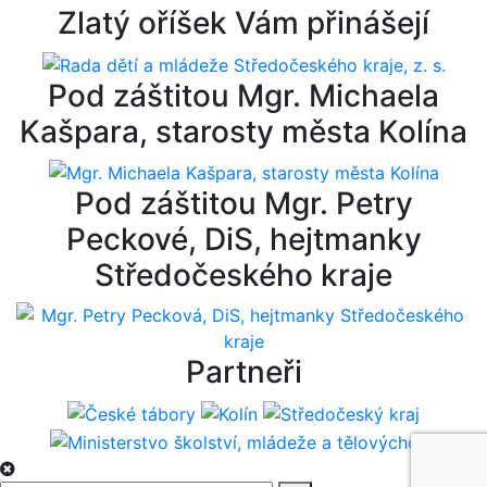
Zlatý oříšek Vám přinášejí
Pod záštitou Mgr. Michaela
Kašpara, starosty města Kolína
Pod záštitou Mgr. Petry
Peckové, DiS, hejtmanky
Středočeského kraje
Partneři