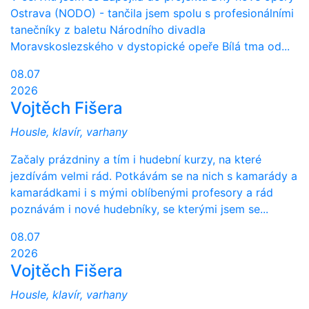
Ostrava (NODO) - tančila jsem spolu s profesionálními
tanečníky z baletu Národního divadla
Moravskoslezského v dystopické opeře Bílá tma od...
08.07
2026
Vojtěch Fišera
Housle, klavír, varhany
Začaly prázdniny a tím i hudební kurzy, na které
jezdívám velmi rád. Potkávám se na nich s kamarády a
kamarádkami i s mými oblíbenými profesory a rád
poznávám i nové hudebníky, se kterými jsem se...
08.07
2026
Vojtěch Fišera
Housle, klavír, varhany