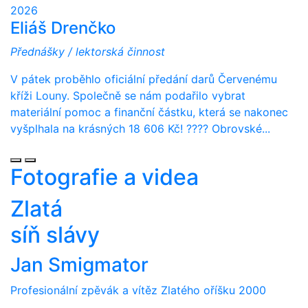
2026
Eliáš Drenčko
Přednášky / lektorská činnost
V pátek proběhlo oficiální předání darů Červenému
kříži Louny. Společně se nám podařilo vybrat
materiální pomoc a finanční částku, která se nakonec
vyšplhala na krásných 18 606 Kč! ???? Obrovské...
Fotografie a videa
Zlatá
síň slávy
Jan Smigmator
Profesionální zpěvák a vítěz Zlatého oříšku 2000