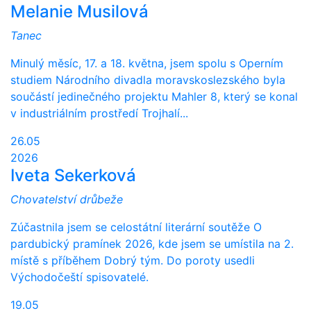
Melanie Musilová
Tanec
Minulý měsíc, 17. a 18. května, jsem spolu s Operním
studiem Národního divadla moravskoslezského byla
součástí jedinečného projektu Mahler 8, který se konal
v industriálním prostředí Trojhalí...
26.05
2026
Iveta Sekerková
Chovatelství drůbeže
Zúčastnila jsem se celostátní literární soutěže O
pardubický pramínek 2026, kde jsem se umístila na 2.
místě s příběhem Dobrý tým. Do poroty usedli
Východočeští spisovatelé.
19.05