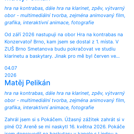
hra na kontrabas, dále hra na klarinet, zpěv, výtvarný
obor - multimediální tvorba, zejména animovaný film,
grafika, interaktivní animace, fotografie
Od září 2026 nastupuji na obor Hra na kontrabas na
Konzervatoř Brno, kam jsem se dostal z 1. místa. V
ZUŠ Brno Smetanova budu pokračovat ve studiu
klarinetu a baskytary. Jinak pro mě byl červen ve...
04.07
2026
Matěj Pelikán
hra na kontrabas, dále hra na klarinet, zpěv, výtvarný
obor - multimediální tvorba, zejména animovaný film,
grafika, interaktivní animace, fotografie
Zahrál jsem si s Pokáčem. Úžasný zážitek zahrát si v
plné O2 Areně se mi naskytl 16. května 2026. Pokáče
jsem doprovodil na baskytaru v kapele s Lindou a