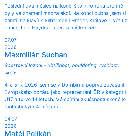
Poslední dva měsíce na konci školního roku pro mě
byly ve znamení mnoha akcí. Na konci dubna jsem si
zahrál na klavír s Filharmonií Hradec Králové 1. větu z
koncertu J. Haydna, a ten samý koncert...
07.07
2026
Maxmilián Suchan
Sportovní lezení - obtížnost, bouldering, rychlost,
skály
4. a 5. 7. 2026 jsem se v Dornbirnu poprvé zúčastnil
Evropského poháru jako reprezentant ČR v kategorii
U17 a to ve 14 letech. Mé sbírání zkušeností skončilo
fantastickým 4. místem.
04.07
2026
Matěj Pelikán