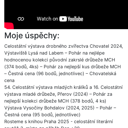
Moje úspěchy:
Celostátní výstava drobného zvířectva Chovatel 2024,
Výstaviště Lysá nad Labem – Pohár na nejlépe
hodnocenou kolekci původní zakrslé drůbeže MCH
(374 bodů, 4ks) – Pohár za nejlepší kus drůbeže MCH
– Čestná cena (96 bodů, jednotlivec) – Chovatelská
cena
54. Celostátní výstava mladých králíků a 16. Celostátní
výstava mladé drůbeže, Přerov (2024) – Pohár za
nejlepší kolekci drůbeže MCH (378 bodů, 4 ks)
Výstava Vysočiny Bohdalov (2024, 2025) – Pohár –
Čestná cena (95 bodů, jednotlivec)
Rosteme s knihou Praha 2025 - celostátní literární