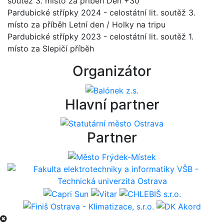
soutěž 3. místo za příběh Den +30
Pardubické střípky 2024 - celostátní lit. soutěž 3.
místo za příběh Letní den / Holky na tripu
Pardubické střípky 2023 - celostátní lit. soutěž 1.
místo za Slepičí příběh
Organizátor
Hlavní partner
Partner