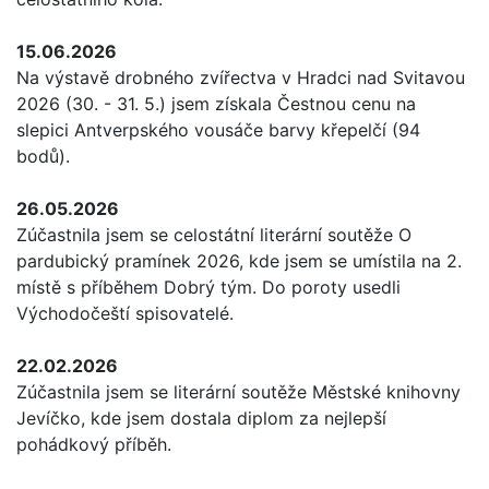
15.06.2026
Na výstavě drobného zvířectva v Hradci nad Svitavou
2026 (30. - 31. 5.) jsem získala Čestnou cenu na
slepici Antverpského vousáče barvy křepelčí (94
bodů).
26.05.2026
Zúčastnila jsem se celostátní literární soutěže O
pardubický pramínek 2026, kde jsem se umístila na 2.
místě s příběhem Dobrý tým. Do poroty usedli
Východočeští spisovatelé.
22.02.2026
Zúčastnila jsem se literární soutěže Městské knihovny
Jevíčko, kde jsem dostala diplom za nejlepší
pohádkový příběh.