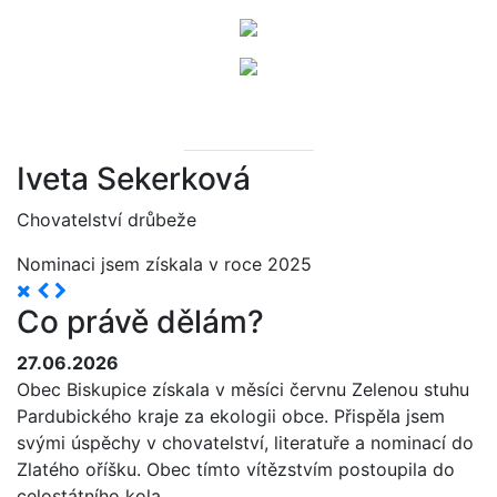
Iveta Sekerková
Chovatelství drůbeže
Nominaci jsem získala v roce 2025
Co právě dělám?
27.06.2026
Obec Biskupice získala v měsíci červnu Zelenou stuhu
Pardubického kraje za ekologii obce. Přispěla jsem
svými úspěchy v chovatelství, literatuře a nominací do
Zlatého oříšku. Obec tímto vítězstvím postoupila do
celostátního kola.