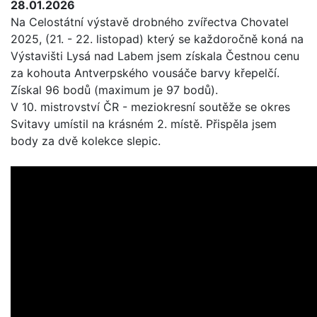
28.01.2026
Na Celostátní výstavě drobného zvířectva Chovatel
2025, (21. - 22. listopad) který se každoročně koná na
Výstavišti Lysá nad Labem jsem získala Čestnou cenu
za kohouta Antverpského vousáče barvy křepelčí.
Získal 96 bodů (maximum je 97 bodů).
V 10. mistrovství ČR - meziokresní soutěže se okres
Svitavy umístil na krásném 2. místě. Přispěla jsem
body za dvě kolekce slepic.