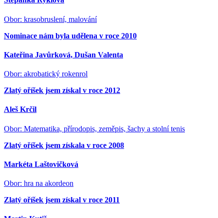
Obor: krasobruslení, malování
Nominace nám byla udělena v roce 2010
Kateřina Javůrková, Dušan Valenta
Obor: akrobatický rokenrol
Zlatý oříšek jsem získal v roce 2012
Aleš Krčil
Obor: Matematika, přírodopis, zeměpis, šachy a stolní tenis
Zlatý oříšek jsem získala v roce 2008
Markéta Laštovičková
Obor: hra na akordeon
Zlatý oříšek jsem získal v roce 2011