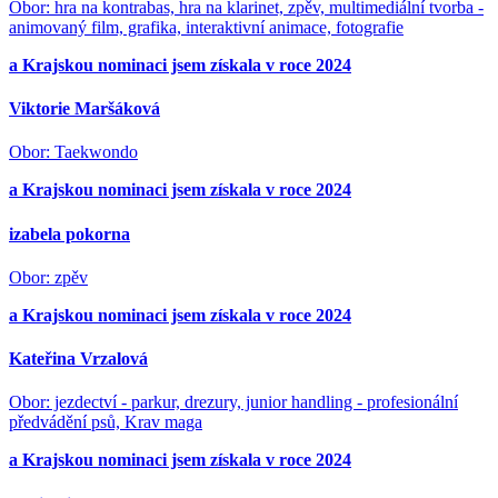
Obor: hra na kontrabas, hra na klarinet, zpěv, multimediální tvorba -
animovaný film, grafika, interaktivní animace, fotografie
a Krajskou nominaci jsem získala v roce 2024
Viktorie Maršáková
Obor: Taekwondo
a Krajskou nominaci jsem získala v roce 2024
izabela pokorna
Obor: zpěv
a Krajskou nominaci jsem získala v roce 2024
Kateřina Vrzalová
Obor: jezdectví - parkur, drezury, junior handling - profesionální
předvádění psů, Krav maga
a Krajskou nominaci jsem získala v roce 2024