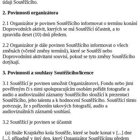
údaji Soutěžícího.
2. Povinnosti organizátora
2.1 Organizátor je povinen Soutěžícího informovat o termínu konání
Doprovodních aktivit, kterých se má Soutěžící účastnit, a to
zpravidla deset (10) dnů předem.
2.2 Organizátor je dále povinen Soutěžícího informovat o všech
změnách (včetně změny termínů), které se Soutěží nebo
Doprovodními aktivitami souvisí, pokud se tyto změny Soutěžícího
dotýkají.
3. Povinnosti a souhlasy Soutěžícího/licence
3.1 Soutěžící je povinen umožnit Organizátorovi, Fondu nebo jimi
pověřeným či s nimi spolupracujícím osobám pořídit fotografie a
audio a audiovizuální záznamy Soutěžícího sloužící k prezentaci
Soutěžícího, jeho talentu a k hodnocení Soutěžícího. Soutěžící tímto
potvrzuje, že s pořízením takových fotografií, audio a
audiovizuálních záznamů souhlasí.
3.2 Soutěžící je povinen se účastnit
(a) finále Krajského kola Soutěže, které se bude konat v [...] dne
[...], případně v jiný den, který Organizátor Soutěžícímu předem