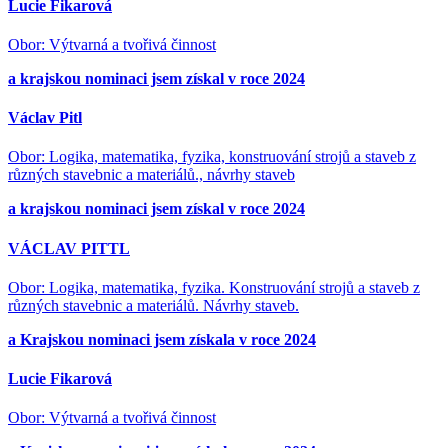
Lucie Fikarová
Obor: Výtvarná a tvořivá činnost
a krajskou nominaci jsem získal v roce 2024
Václav Pitl
Obor: Logika, matematika, fyzika, konstruování strojů a staveb z
různých stavebnic a materiálů., návrhy staveb
a krajskou nominaci jsem získal v roce 2024
VÁCLAV PITTL
Obor: Logika, matematika, fyzika. Konstruování strojů a staveb z
různých stavebnic a materiálů. Návrhy staveb.
a Krajskou nominaci jsem získala v roce 2024
Lucie Fikarová
Obor: Výtvarná a tvořivá činnost