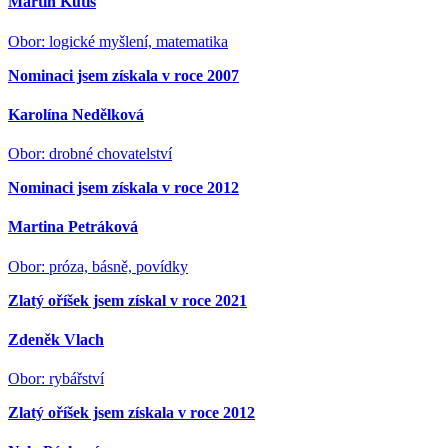
Martin Kutiš
Obor: logické myšlení, matematika
Nominaci jsem získala v roce 2007
Karolína Nedělková
Obor: drobné chovatelství
Nominaci jsem získala v roce 2012
Martina Petráková
Obor: próza, básně, povídky
Zlatý oříšek jsem získal v roce 2021
Zdeněk Vlach
Obor: rybářství
Zlatý oříšek jsem získala v roce 2012