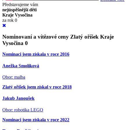
Představujeme vám
nejúspěšnější děti
Kraje Vysočina
za rok 0
Nominovaní a vítězové ceny Zlatý oříšek Kraje
Vysočina 0
Nominaci jsem získala v roce 2016
Anežka Smolíková
Obor: malba
Zlatý oříšek jsem získal v roce 2018
Jakub Janoušek
Obor: robotika LEGO
Nominaci jsem získala v roce 2022