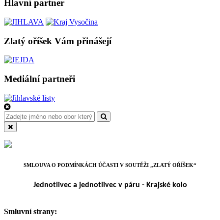
Hlavní partner
Zlatý oříšek Vám přinášejí
Mediální partneři
SMLOUVA O PODMÍNKÁCH ÚČASTI V SOUTĚŽI „ZLATÝ OŘÍŠEK“
Jednotlivec a jednotlivec v páru - Krajské kolo
Smluvní strany: