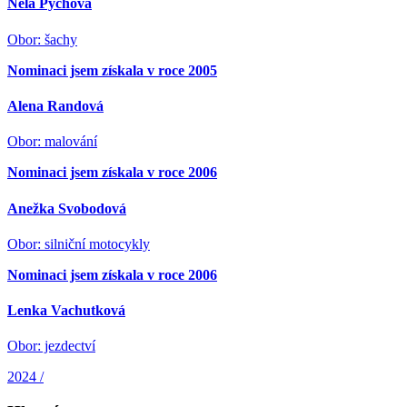
Nela Pýchová
Obor: šachy
Nominaci jsem získala v roce 2005
Alena Randová
Obor: malování
Nominaci jsem získala v roce 2006
Anežka Svobodová
Obor: silniční motocykly
Nominaci jsem získala v roce 2006
Lenka Vachutková
Obor: jezdectví
2024 /