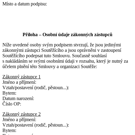
Místo a datum podpisu:
Příloha – Osobní údaje zákonných zástupců
Níže uvedené osoby svým podpisem stvrzují, že jsou jedinými
zákonnými zástupci Soutěžícího a jsou oprávněni v zastoupení
Soutěžícího podepsat tuto Smlouvu. Současně souhlasí
s nakládáním se svými osobními údaji v rozsahu, který je nutný za
účelem plnění této Smlouvy a organizaci Soutěže:
Zákonný zástupce 1
Jméno a příjmení:
Vztah/postavení (rodič, pěstoun...):
Bytem:
Datum narození:
Číslo OP:
Zákonný zástupce 2
Jméno a příjmení:
Vztah/postavení (rodič, pěstoun...):
Bytem: