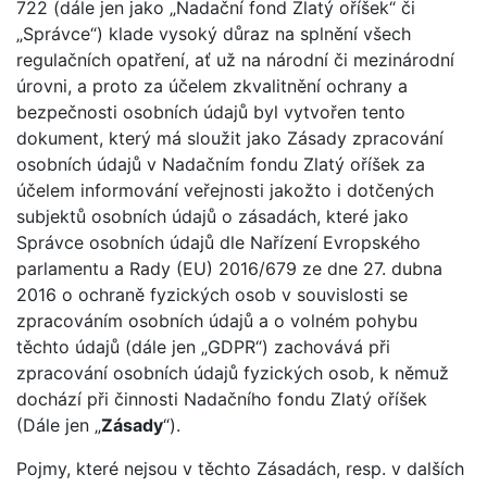
722 (dále jen jako „Nadační fond Zlatý oříšek“ či
„Správce“) klade vysoký důraz na splnění všech
regulačních opatření, ať už na národní či mezinárodní
úrovni, a proto za účelem zkvalitnění ochrany a
bezpečnosti osobních údajů byl vytvořen tento
dokument, který má sloužit jako Zásady zpracování
osobních údajů v Nadačním fondu Zlatý oříšek za
účelem informování veřejnosti jakožto i dotčených
subjektů osobních údajů o zásadách, které jako
Správce osobních údajů dle Nařízení Evropského
parlamentu a Rady (EU) 2016/679 ze dne 27. dubna
2016 o ochraně fyzických osob v souvislosti se
zpracováním osobních údajů a o volném pohybu
těchto údajů (dále jen „GDPR“) zachovává při
zpracování osobních údajů fyzických osob, k němuž
dochází při činnosti Nadačního fondu Zlatý oříšek
(Dále jen „
Zásady
“).
Pojmy, které nejsou v těchto Zásadách, resp. v dalších