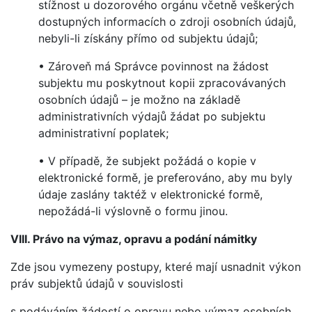
stížnost u dozorového orgánu včetně veškerých
dostupných informacích o zdroji osobních údajů,
nebyli-li získány přímo od subjektu údajů;
• Zároveň má Správce povinnost na žádost
subjektu mu poskytnout kopii zpracovávaných
osobních údajů – je možno na základě
administrativních výdajů žádat po subjektu
administrativní poplatek;
• V případě, že subjekt požádá o kopie v
elektronické formě, je preferováno, aby mu byly
údaje zaslány taktéž v elektronické formě,
nepožádá-li výslovně o formu jinou.
VIII. Právo na výmaz, opravu a podání námitky
Zde jsou vymezeny postupy, které mají usnadnit výkon
práv subjektů údajů v souvislosti
s podáváním žádostí o opravu nebo výmaz osobních