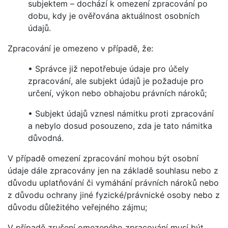
subjektem – dochází k omezení zpracování po
dobu, kdy je ověřována aktuálnost osobních
údajů.
Zpracování je omezeno v případě, že:
• Správce již nepotřebuje údaje pro účely
zpracování, ale subjekt údajů je požaduje pro
určení, výkon nebo obhajobu právních nároků;
• Subjekt údajů vznesl námitku proti zpracování
a nebylo dosud posouzeno, zda je tato námitka
důvodná.
V případě omezení zpracování mohou být osobní
údaje dále zpracovány jen na základě souhlasu nebo z
důvodu uplatňování či vymáhání právních nároků nebo
z důvodu ochrany jiné fyzické/právnické osoby nebo z
důvodu důležitého veřejného zájmu;
V případě zrušení omezeného zpracování musí být