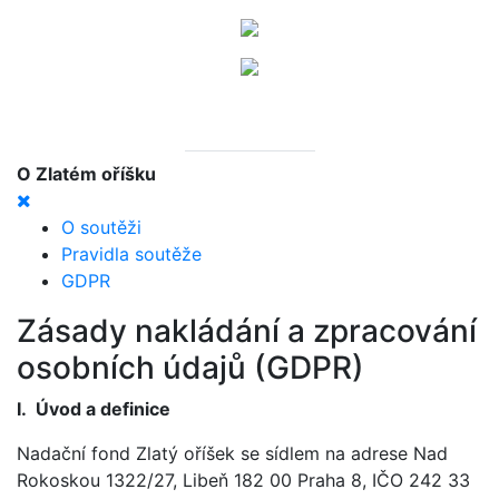
O Zlatém oříšku
O soutěži
Pravidla soutěže
GDPR
Zásady nakládání a zpracování
osobních údajů (GDPR)
I. Úvod a definice
Nadační fond Zlatý oříšek se sídlem na adrese Nad
Rokoskou 1322/27, Libeň 182 00 Praha 8, IČO 242 33