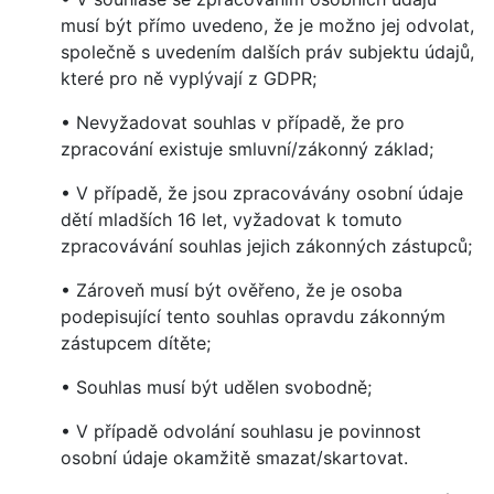
musí být přímo uvedeno, že je možno jej odvolat,
společně s uvedením dalších práv subjektu údajů,
které pro ně vyplývají z GDPR;
• Nevyžadovat souhlas v případě, že pro
zpracování existuje smluvní/zákonný základ;
• V případě, že jsou zpracovávány osobní údaje
dětí mladších 16 let, vyžadovat k tomuto
zpracovávání souhlas jejich zákonných zástupců;
• Zároveň musí být ověřeno, že je osoba
podepisující tento souhlas opravdu zákonným
zástupcem dítěte;
• Souhlas musí být udělen svobodně;
• V případě odvolání souhlasu je povinnost
osobní údaje okamžitě smazat/skartovat.