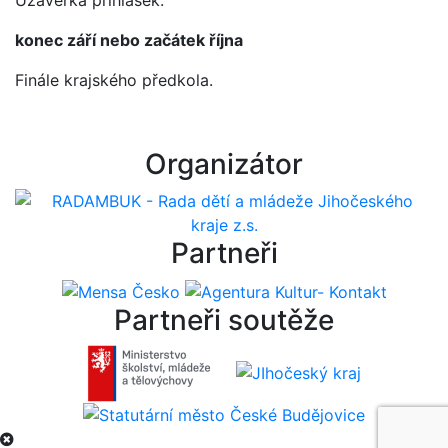
Uzávěrka přihlášek.
konec září nebo začátek října
Finále krajského předkola.
Organizátor
Partneři
Partneři soutěže