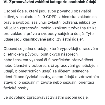
VI. Zpracovávání zvláštní kategorie osobních údajů
Osobní údaje, které jsou svou povahou obzvláště
citlivé, v souladu s čl. 9 GDPR, z hlediska základních
práv a svobod, zasluhují zvláštní ochranu, jelikož by
při jejich zpracování mohla vzniknout závažná rizika
pro základní práva a svobody subjektu údajů. Tyto
údaje jsou klasifikované jako „zvláštní údaje“.
Obecně se jedná o údaje, které vypovídají o rasovém
či etnickém původu, politických názorech,
náboženském vyznání či filozofickém přesvědčení
nebo členství v odborech, či zpracování genetických
údajů, biometrických údajů za účelem jedinečné
identifikace fyzické osoby, anebo údajů o zdravotním
stavu či o sexuálním životě nebo sexuální orientaci
fyzické osoby.
Je dovoleno zpracovávat zvláštní osobní údaje: