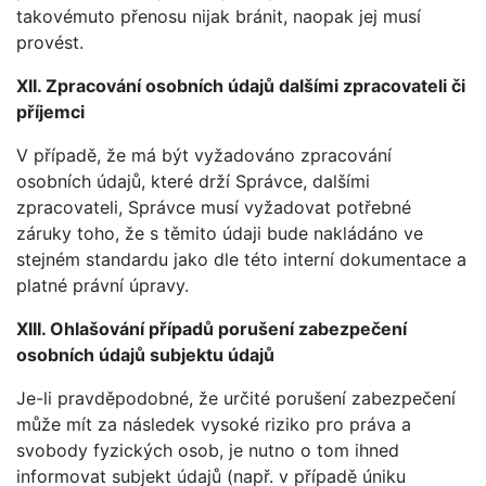
takovémuto přenosu nijak bránit, naopak jej musí
provést.
XII. Zpracování osobních údajů dalšími zpracovateli či
příjemci
V případě, že má být vyžadováno zpracování
osobních údajů, které drží Správce, dalšími
zpracovateli, Správce musí vyžadovat potřebné
záruky toho, že s těmito údaji bude nakládáno ve
stejném standardu jako dle této interní dokumentace a
platné právní úpravy.
XIII. Ohlašování případů porušení zabezpečení
osobních údajů subjektu údajů
Je-li pravděpodobné, že určité porušení zabezpečení
může mít za následek vysoké riziko pro práva a
svobody fyzických osob, je nutno o tom ihned
informovat subjekt údajů (např. v případě úniku