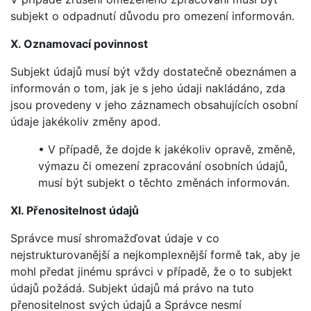
subjekt o odpadnutí důvodu pro omezení informován.
X. Oznamovací povinnost
Subjekt údajů musí být vždy dostatečně obeznámen a
informován o tom, jak je s jeho údaji nakládáno, zda
jsou provedeny v jeho záznamech obsahujících osobní
údaje jakékoliv změny apod.
• V případě, že dojde k jakékoliv opravě, změně,
výmazu či omezení zpracování osobních údajů,
musí být subjekt o těchto změnách informován.
XI. Přenositelnost údajů
Správce musí shromažďovat údaje v co
nejstrukturovanější a nejkomplexnější formě tak, aby je
mohl předat jinému správci v případě, že o to subjekt
údajů požádá. Subjekt údajů má právo na tuto
přenositelnost svých údajů a Správce nesmí