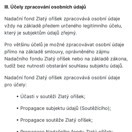
III. Účely zpracování osobních údajů
Nadační fond Zlatý oříšek zpracovává osobní údaje
vždy na základě předem určeného legitimního účelu,
který je subjektům údajů zřejmý.
Pro většinu účelů je možné zpracovávat osobní údaje
přímo na základě smlouvy, oprávněného zájmu
Nadačního fondu Zlatý oříšek nebo na základě zákona,
tudíž bez nutnosti obstarání souhlasu subjektu údajů.
Nadační fond Zlatý oříšek zpracovává osobní údaje
pro účely:
• Účasti v soutěži Zlatý oříšek;
• Propagace subjektu údajů (Soutěžícího);
• Propagace soutěže Zlatý oříšek;
• Propagace Nadačního fondu Zlatý oříšek;