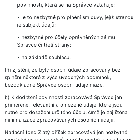
povinnosti, která se na Správce vztahuje;
• je to nezbytné pro plnění smlouvy, jejíž stranou
je subjekt údajů;
• nezbytné pro účely oprávněných zájmů
Správce či třetí strany;
• na základě souhlasu.
Při zjištění, že byly osobní údaje zpracovány bez
splnění některé z výše uvedených podmínek,
bezodkladně Správce osobní údaje maže.
b) K dodržení povinnosti zpracovává Správce jen
přiměřené, relevantní a omezené údaje, které jsou
nutné pro dosažení určitého účelu, čímž je zajištěna
minimalizace zpracovávaných osobních údajů.
Nadační fond Zlatý oříšek zpracovává jen nezbytné
množství osobních údajů o určité osobě s ohledem na