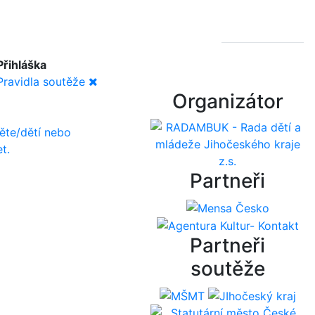
Přihláška
Pravidla soutěže
Organizátor
ěte/dětí nebo
t.
Partneři
Partneři
soutěže