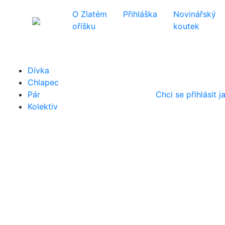
O Zlatém
Přihláška
Novinářský
oříšku
koutek
Dívka
Chlapec
Pár
Chci se přihlásit j
Kolektiv