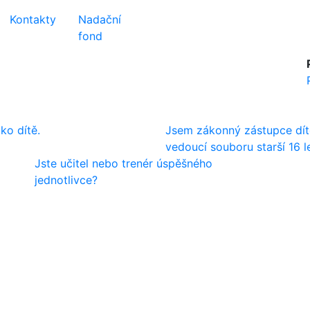
Kontakty
Nadační
fond
ako dítě.
Jsem zákonný zástupce dít
vedoucí souboru starší 16 le
Jste učitel nebo trenér úspěšného
jednotlivce?