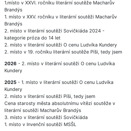
1.místo v XXVI. ročníku literární soutěže Macharův
Brandýs
1. místo v XXV. ročníku v literární soutěži Macharův
Brandýs
2. místo v literární soutěži Sovičkiáda 2024 -
kategorie próza do 14 let
2. místo v literární soutěži O cenu Ludvíka Kundery
2. místo v 19. ročníku literární soutěže Píši, tedy jsem
2026
- 2. místo v literární soutěži O cenu Ludvíka
Kundery
2025
- 1. místo v literární soutěži O cenu Ludvíka
Kundery
2. místo v literární soutěži Píši, tedy jsem
Cena starosty města absolutnímu vítězi soutěže v
literární soutěži Macharův Brandýs
3. místo v literární soutěži Sovičkiáda
1. místo v Invenční soutěži MSŠL