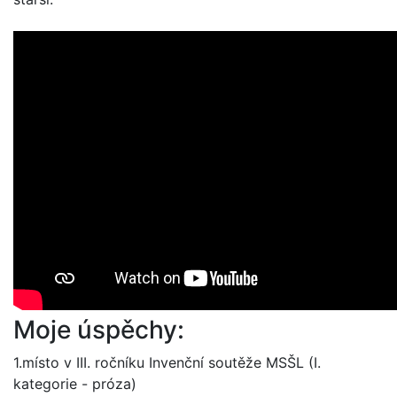
Moje úspěchy:
1.místo v III. ročníku Invenční soutěže MSŠL (I.
kategorie - próza)