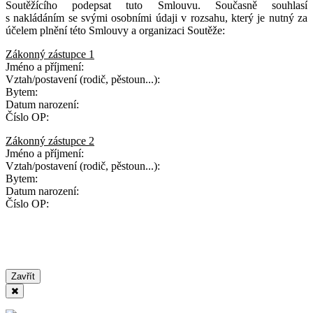
Soutěžícího podepsat tuto Smlouvu. Současně souhlasí
s nakládáním se svými osobními údaji v rozsahu, který je nutný za
účelem plnění této Smlouvy a organizaci Soutěže:
Zákonný zástupce 1
Jméno a příjmení:
Vztah/postavení (rodič, pěstoun...):
Bytem:
Datum narození:
Číslo OP:
Zákonný zástupce 2
Jméno a příjmení:
Vztah/postavení (rodič, pěstoun...):
Bytem:
Datum narození:
Číslo OP:
Zavřít