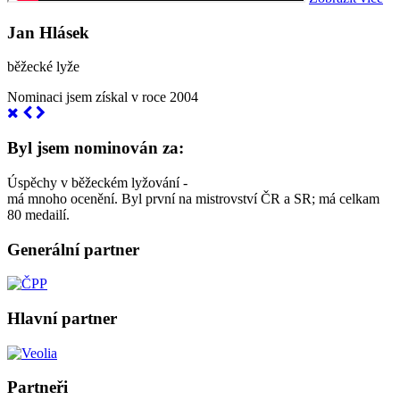
Jan Hlásek
běžecké lyže
Nominaci jsem získal v roce 2004
Byl jsem nominován za:
Úspěchy v běžeckém lyžování -
má mnoho ocenění. Byl první na mistrovství ČR a SR; má celkam
80 medailí.
Generální partner
Hlavní partner
Partneři