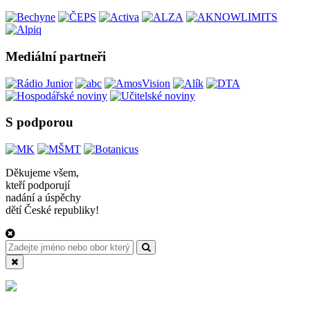
Mediální partneři
S podporou
Děkujeme všem,
kteří podporují
nadání a úspěchy
dětí České republiky!