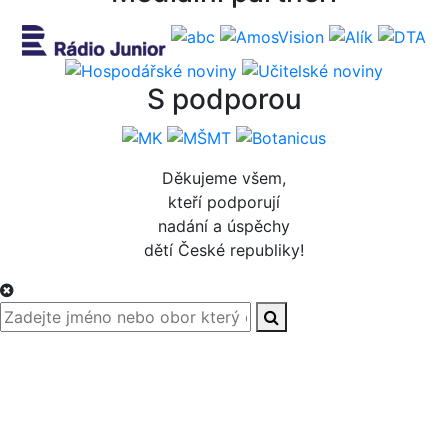
S podporou
Děkujeme všem,
kteří podporují
nadání a úspěchy
dětí České republiky!