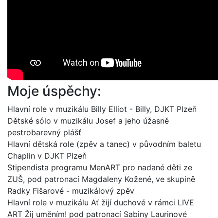
Moje úspěchy:
Hlavní role v muzikálu Billy Elliot - Billy, DJKT Plzeň
Dětské sólo v muzikálu Josef a jeho úžasně
pestrobarevný plášť
Hlavní dětská role (zpěv a tanec) v původním baletu
Chaplin v DJKT Plzeň
Stipendista programu MenART pro nadané děti ze
ZUŠ, pod patronací Magdaleny Kožené, ve skupině
Radky Fišarové - muzikálový zpěv
Hlavní role v muzikálu Ať žijí duchové v rámci LIVE
ART Žij uměním! pod patronací Sabiny Laurinové