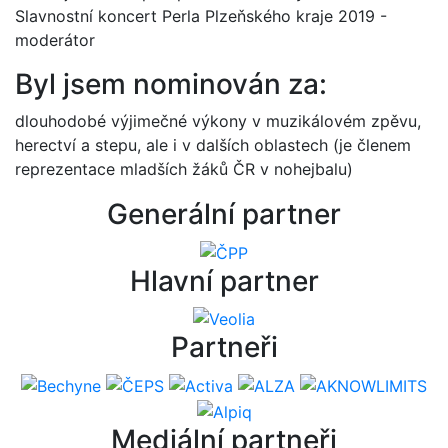
Slavnostní koncert Perla Plzeňského kraje 2019 -
moderátor
Byl jsem nominován za:
dlouhodobé výjimečné výkony v muzikálovém zpěvu,
herectví a stepu, ale i v dalších oblastech (je členem
reprezentace mladších žáků ČR v nohejbalu)
Generální partner
Hlavní partner
Partneři
Mediální partneři