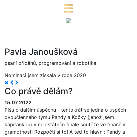
Pavla Janoušková
psaní příběhů, programování a robotika
Nominaci jsem získala v roce 2020
Co právě dělám?
15.07.2022
Píšu o dalším úspěchu - tentokrát se jedná o úspěch
dvoučlenného týmu Pandy a Kočky (jehož jsem
kapitánkou) v celostátním finále soutěže ve finanční
gramotnosti Rozpočti si to! A teď to hlavní: Pandy a