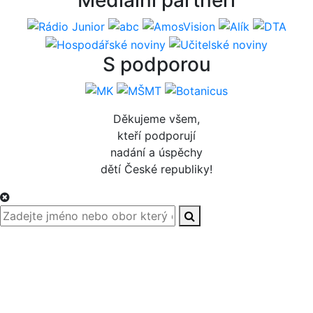
S podporou
Děkujeme všem,
kteří podporují
nadání a úspěchy
dětí České republiky!