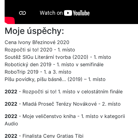
Moje úspěchy:
Cena Ivony Březinové 2020
Rozpočti si to! 2020 - 1. místo
Soutěž SIGu Literární tvorba (2020) - 1. místo
Robotický den 2019 - 1. místo v semifinále
RoboTrip 2019 - 1. a 3. místo
Píšu povídky, píšu básně… (2019) – 1. místo
2022
- Rozpočti si to! 1. místo v celostátním finále
2022
- Mladá Proseč Terézy Novákové - 2. místo
2022
- Moje veličenstvo kniha - 1. místo v kategorii
Audio
2022
- Finalista Ceny Gratias Tibi